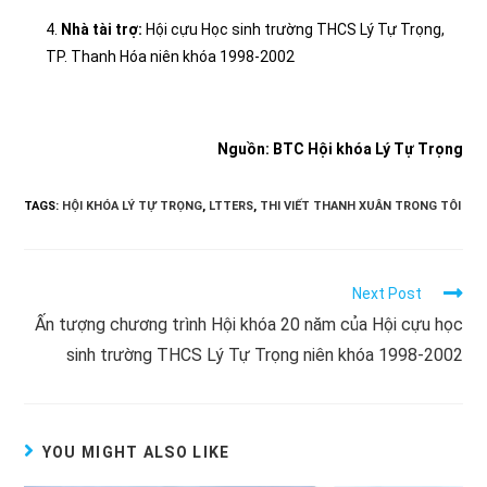
4.
Nhà tài trợ:
Hội cựu Học sinh trường THCS Lý Tự Trọng,
TP. Thanh Hóa niên khóa 1998-2002
Nguồn: BTC Hội khóa Lý Tự Trọng
TAGS:
HỘI KHÓA LÝ TỰ TRỌNG
,
LTTERS
,
THI VIẾT THANH XUÂN TRONG TÔI
Read
Next Post
more
Ấn tượng chương trình Hội khóa 20 năm của Hội cựu học
articles
sinh trường THCS Lý Tự Trọng niên khóa 1998-2002
YOU MIGHT ALSO LIKE