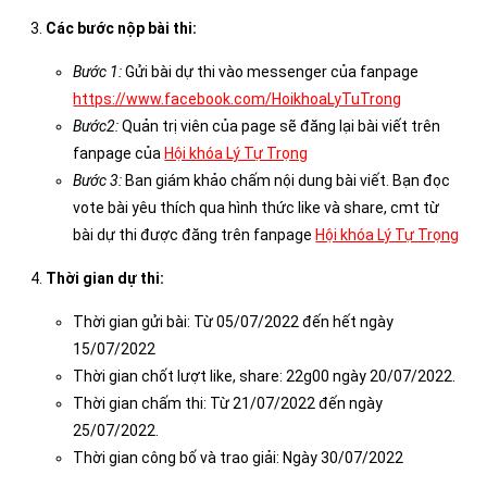
Các bước nộp bài thi:
Bước 1:
Gửi bài dự thi vào messenger của fanpage
https://www.facebook.com/HoikhoaLyTuTrong
Bước2:
Quản trị viên của page sẽ đăng lại bài viết trên
fanpage của
Hội khóa Lý Tự Trọng
Bước 3:
Ban giám khảo chấm nội dung bài viết. Bạn đọc
vote bài yêu thích qua hình thức like và share, cmt từ
bài dự thi được đăng trên fanpage
Hội khóa Lý Tự Trọng
Thời gian dự thi:
Thời gian gửi bài: Từ 05/07/2022 đến hết ngày
15/07/2022
Thời gian chốt lượt like, share: 22g00 ngày 20/07/2022.
Thời gian chấm thi: Từ 21/07/2022 đến ngày
25/07/2022.
Thời gian công bố và trao giải: Ngày 30/07/2022