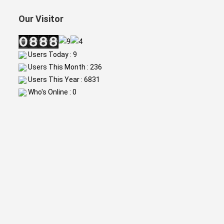
Our Visitor
Users Today : 9
Users This Month : 236
Users This Year : 6831
Who's Online : 0