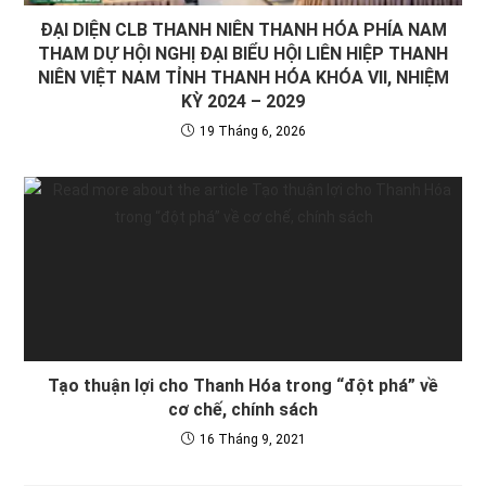
ĐẠI DIỆN CLB THANH NIÊN THANH HÓA PHÍA NAM
THAM DỰ HỘI NGHỊ ĐẠI BIỂU HỘI LIÊN HIỆP THANH
NIÊN VIỆT NAM TỈNH THANH HÓA KHÓA VII, NHIỆM
KỲ 2024 – 2029
19 Tháng 6, 2026
Tạo thuận lợi cho Thanh Hóa trong “đột phá” về
cơ chế, chính sách
16 Tháng 9, 2021