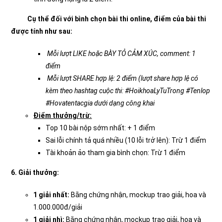
Cụ thể đối với bình chọn bài thi online, điểm của bài thi
được tính như sau:
Mỗi lượt LIKE hoặc BÀY TỎ CẢM XÚC, comment: 1
điểm
Mỗi lượt SHARE hợp lệ: 2 điểm (lượt share hợp lệ có
kèm theo hashtag cuộc thi: #HoikhoaLyTuTrong #Tenlop
#Hovatentacgia dưới dạng công khai
Điểm thưởng/trừ:
Top 10 bài nộp sớm nhất: + 1 điểm
Sai lỗi chính tả quá nhiều (10 lỗi trở lên): Trừ 1 điểm
Tài khoản ảo tham gia bình chọn: Trừ 1 điểm
6. Giải thưởng:
1 giải nhất:
Bằng chứng nhận, mockup trao giải, hoa và
1.000.000đ/giải
1 giải nhì:
Bằng chứng nhận, mockup trao giải, hoa và