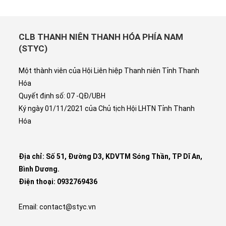
CLB THANH NIÊN THANH HÓA PHÍA NAM
(STYC)
Một thành viên của Hội Liên hiệp Thanh niên Tỉnh Thanh
Hóa
Quyết định số: 07 -QĐ/UBH
Ký ngày 01/11/2021 của Chủ tịch Hội LHTN Tỉnh Thanh
Hóa
Địa chỉ: Số 51, Đường D3, KDVTM Sóng Thần, TP Dĩ An,
Bình Dương.
Điện thoại: 0932769436
Email: contact@styc.vn