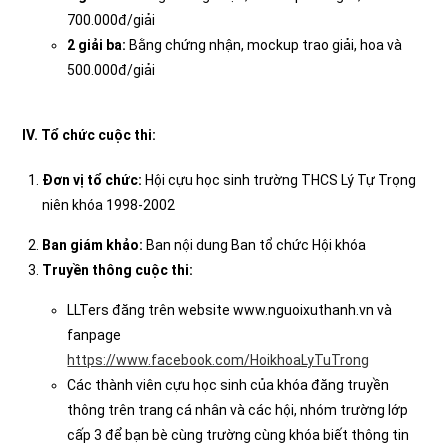
700.000đ/giải
2 giải ba:
Bằng chứng nhận, mockup trao giải, hoa và
500.000đ/giải
IV. Tổ chức cuộc thi:
Đơn vị tổ chức:
Hội cựu học sinh trường THCS Lý Tự Trọng
niên khóa 1998-2002
Ban giám khảo:
Ban nội dung Ban tổ chức Hội khóa
Truyền thông cuộc thi:
LLTers đăng trên website www.nguoixuthanh.vn và
fanpage
https://www.facebook.com/HoikhoaLyTuTrong
Các thành viên cựu học sinh của khóa đăng truyền
thông trên trang cá nhân và các hội, nhóm trường lớp
cấp 3 để bạn bè cùng trường cùng khóa biết thông tin