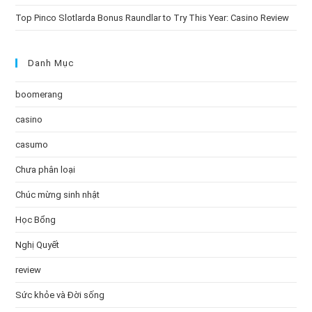
Top Pinco Slotlarda Bonus Raundlar to Try This Year: Casino Review
Danh Mục
boomerang
casino
casumo
Chưa phân loại
Chúc mừng sinh nhật
Học Bổng
Nghị Quyết
review
Sức khỏe và Đời sống