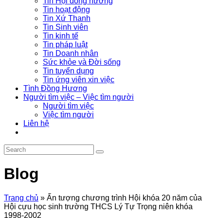
Tin Hội đồng hương
Tin hoạt động
Tin Xứ Thanh
Tin Sinh viên
Tin kinh tế
Tin pháp luật
Tin Doanh nhân
Sức khỏe và Đời sống
Tin tuyển dụng
Tin ứng viên xin việc
Tình Đồng Hương
Người tìm việc – Việc tìm người
Người tìm việc
Việc tìm người
Liên hệ
Blog
Trang chủ
»
Ấn tượng chương trình Hội khóa 20 năm của
Hội cựu học sinh trường THCS Lý Tự Trọng niên khóa
1998-2002