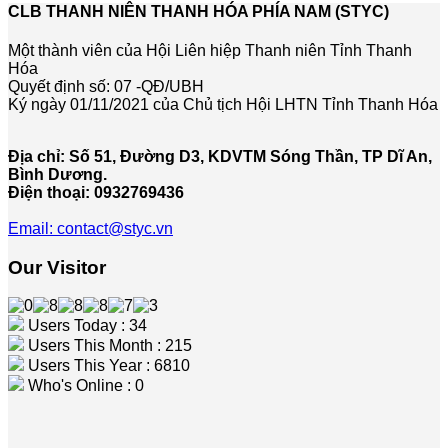
CLB THANH NIÊN THANH HÓA PHÍA NAM (STYC)
Một thành viên của Hội Liên hiệp Thanh niên Tỉnh Thanh
Hóa
Quyết định số: 07 -QĐ/UBH
Ký ngày 01/11/2021 của Chủ tịch Hội LHTN Tỉnh Thanh Hóa
Địa chỉ: Số 51, Đường D3, KDVTM Sóng Thần, TP Dĩ An,
Bình Dương.
Điện thoại: 0932769436
Email: contact@styc.vn
Our Visitor
Users Today : 34
Users This Month : 215
Users This Year : 6810
Who's Online : 0