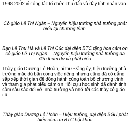
1998-2002 vì công tác tổ chức chu đáo và đầy tính nhân văn.
Cô giáo Lê Thị Ngần – Nguyên hiệu trưởng nhà trường phát
biểu tại chương trình
Bạn Lê Thu Hà và Lê Thị Cúc đại diện BTC tặng hoa cám ơn
cô giáo Lê Thị Ngần – Nguyên hiệu trưởng nhà trường đã
đến tham dự và phát biểu
Thầy giáo Dương Lê Hoàn, bí thư Đảng ủy, hiệu trưởng nhà
trường mặc dù bận công việc riêng nhưng cũng đã có gắng
sắp xếp thời gian để đồng hành cùng toàn bộ chương trình
và tham gia phát biểu cám ơn Hội cựu học sinh đã dành tình
cảm sâu sắc đối với nhà trường và nhớ tới các thầy cô giáo
cũ.
Thầy giáo Dương Lê Hoàn – Hiệu trưởng, đại diện BGH phát
biểu cám ơn BTC hội khóa