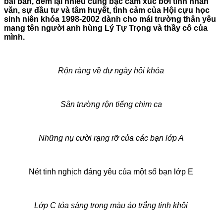
bài bản, đem lại nhiều cung bậc cảm xúc bởi tính nhân
văn, sự đầu tư và tâm huyết, tình cảm của Hội cựu học
sinh niên khóa 1998-2002 dành cho mái trường thân yêu
mang tên người anh hùng Lý Tự Trọng và thầy cô của
mình.
Rộn ràng về dự ngày hội khóa
Sân trường rộn tiếng chim ca
Những nụ cười rạng rỡ của các bạn lớp A
Nét tinh nghịch đáng yêu của một số bạn lớp E
Lớp C tỏa sáng trong màu áo trắng tinh khôi