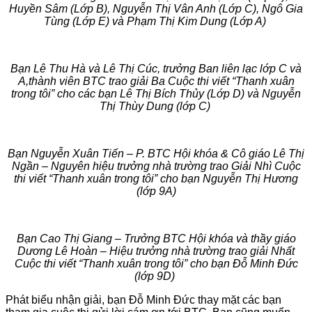
Huyền Sâm (Lớp B), Nguyễn Thị Vân Anh (Lớp C), Ngô Gia
Tùng (Lớp E) và Phạm Thị Kim Dung (Lớp A)
Bạn Lê Thu Hà và Lê Thị Cúc, trưởng Ban liên lạc lớp C và
A,thành viên BTC trao giải Ba Cuộc thi viết “Thanh xuân
trong tôi” cho các bạn Lê Thị Bích Thủy (Lớp D) và Nguyễn
Thị Thùy Dung (lớp C)
Bạn Nguyễn Xuân Tiến – P. BTC Hội khóa & Cô giáo Lê Thị
Ngần – Nguyên hiệu trưởng nhà trường trao Giải Nhì Cuộc
thi viết “Thanh xuân trong tôi” cho bạn Nguyễn Thị Hương
(lớp 9A)
Bạn Cao Thị Giang – Trưởng BTC Hội khóa và thầy giáo
Dương Lê Hoàn – Hiệu trưởng nhà trường trao giải Nhất
Cuộc thi viết “Thanh xuân trong tôi” cho bạn Đỗ Minh Đức
(lớp 9D)
Phát biểu nhận giải, bạn Đỗ Minh Đức thay mặt các bạn