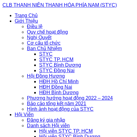
Skip
CLB THANH NIÊN THANH HÓA PHÍA NAM (STYC)
to
Trang Chủ
content
Giới Thiệu
Điều lệ
Quy chế hoạt động
Nghị Quyết
Cơ cấu tổ chức
Ban Chủ Nhiệm
STYC
STYC TP. HCM
STYC Bình Dương
STYC Đồng Nai
Hội Đồng Hương
HĐH Hồ Chí Minh
HĐH Đồng Nai
HĐH Bình Dương
Phương hướng hoạt động 2022 – 2024
Báo cáo tổng kết năm 2021
Hình ảnh hoạt động của STYC
Hội Viên
Đăng ký gia nhập
Danh sách Hội viên
Hội viên STYC TP. HCM
Hội viên STYC Bình Dương