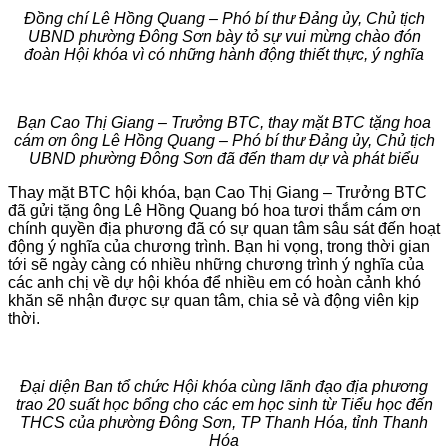
Đồng chí Lê Hồng Quang – Phó bí thư Đảng ủy, Chủ tịch
UBND phường Đông Sơn bày tỏ sự vui mừng chào đón
đoàn Hội khóa vì có những hành động thiết thực, ý nghĩa
Bạn Cao Thị Giang – Trưởng BTC, thay mặt BTC tặng hoa
cám ơn ông Lê Hồng Quang – Phó bí thư Đảng ủy, Chủ tịch
UBND phường Đông Sơn đã đến tham dự và phát biểu
Thay mặt BTC hội khóa, bạn Cao Thị Giang – Trưởng BTC
đã gửi tặng ông Lê Hồng Quang bó hoa tươi thắm cám ơn
chính quyền địa phương đã có sự quan tâm sâu sát đến hoạt
động ý nghĩa của chương trình. Bạn hi vọng, trong thời gian
tới sẽ ngày càng có nhiều những chương trình ý nghĩa của
các anh chị về dự hội khóa để nhiều em có hoàn cảnh khó
khăn sẽ nhận được sự quan tâm, chia sẻ và động viên kịp
thời.
Đại diện Ban tổ chức Hội khóa cùng lãnh đạo địa phương
trao 20 suất học bổng cho các em học sinh từ Tiểu học đến
THCS của phường Đông Sơn, TP Thanh Hóa, tỉnh Thanh
Hóa