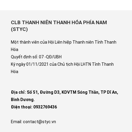
CLB THANH NIÊN THANH HÓA PHÍA NAM
(STYC)
Một thành viên của Hội Liên hiệp Thanh niên Tỉnh Thanh
Hóa
Quyết định số: 07 -QĐ/UBH
Ký ngày 01/11/2021 của Chủ tịch Hội LHTN Tỉnh Thanh
Hóa
Địa chỉ: Số 51, Đường D3, KDVTM Sóng Thần, TP Dĩ An,
Bình Dương.
Điện thoại: 0932769436
Email: contact@styc.vn