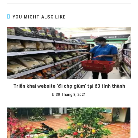
YOU MIGHT ALSO LIKE
Triển khai website ‘đi chợ giùm’ tại 63 tỉnh thành
30 Tháng 8, 2021