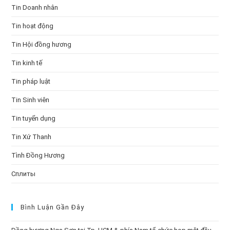
Tin Doanh nhân
Tin hoạt động
Tin Hội đồng hương
Tin kinh tế
Tin pháp luật
Tin Sinh viên
Tin tuyển dụng
Tin Xứ Thanh
Tình Đồng Hương
Сплиты
Bình Luận Gần Đây