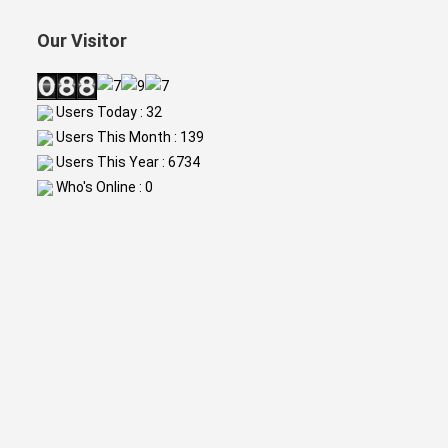
Our Visitor
Users Today : 32
Users This Month : 139
Users This Year : 6734
Who's Online : 0