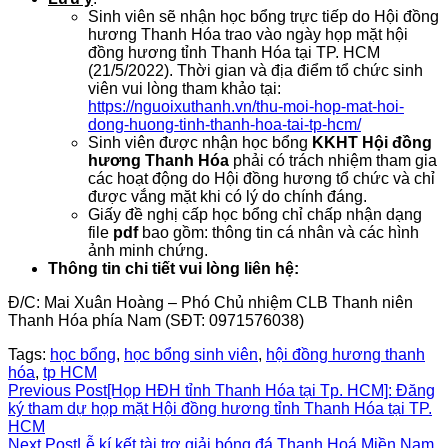
Sinh viên sẽ nhận học bổng trực tiếp do Hội đồng
hương Thanh Hóa trao vào ngày họp mặt hội
đồng hương tỉnh Thanh Hóa tại TP. HCM
(21/5/2022). Thời gian và địa điểm tổ chức sinh
viên vui lòng tham khảo tại:
https://nguoixuthanh.vn/thu-moi-hop-mat-hoi-
dong-huong-tinh-thanh-hoa-tai-tp-hcm/
Sinh viên được nhận học bổng
KKHT Hội đồng
hương Thanh Hóa
phải có trách nhiệm tham gia
các hoạt động do Hội đồng hương tổ chức và chỉ
được vắng mặt khi có lý do chính đáng.
Giấy đề nghị cấp học bổng chỉ chấp nhận dạng
file
pdf
bao gồm: thông tin cá nhân và các hình
ảnh minh chứng.
Thông tin chi tiết vui lòng liên hệ:
Đ/C: Mai Xuân Hoàng – Phó Chủ nhiệm CLB Thanh niên
Thanh Hóa phía Nam (SĐT: 0971576038)
Tags:
học bổng
,
học bổng sinh viên
,
hội đồng hương thanh
hóa
,
tp HCM
Read
Previous Post
[Họp HĐH tỉnh Thanh Hóa tại Tp. HCM]: Đăng
ký tham dự họp mặt Hội đồng hương tỉnh Thanh Hóa tại TP.
more
HCM
Next Post
Lễ kí kết tài trợ giải bóng đá Thanh Hoá Miền Nam