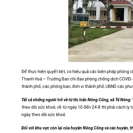
Để thực hiện quyết liệt, có hiệu quả các biện pháp phòng
Thanh Hoá – Trưởng Ban chỉ đạo phòng chống dịch COVID-1
thành phố, các phòng ban, đơn vị thành phố; UBND các phườ
Tất cả những người trở về từ thị trấn Nông Cống, xã Tế Nông:
theo dõi sức khoẻ; về từ ngày 10 đến 24-8 thì phải cách ly 
ngày theo dõi sức khoẻ.
Đối với khu vực còn lại của huyện Nông Cống và các huyện, th