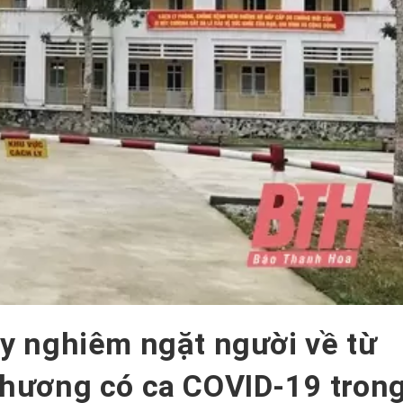
y nghiêm ngặt người về từ
phương có ca COVID-19 tron