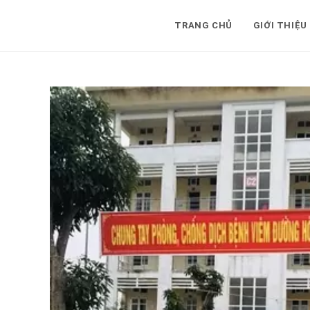
Skip
to
TRANG CHỦ
GIỚI THIỆU
content