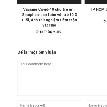
Vaccine Covid-19 cho trẻ em:
TP HCM b
Sinopharm an toàn với trẻ từ 3
tuổi, Anh thử nghiệm tiêm trộn
vaccine
18 Tháng 9, 2021
Để lại một bình luận
Comment
Enter
Enter