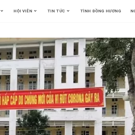
HỘI VIÊN
TIN TỨC
TÌNH ĐỒNG HƯƠNG
N