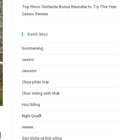
Top Pinco Slotlarda Bonus Raundlar to Try This Year:
Casino Review
Danh Mục
boomerang
casino
casumo
Chưa phân loại
Chúc mừng sinh nhật
Học Bổng
Nghị Quyết
review
g
Sức khỏe và Đời sống