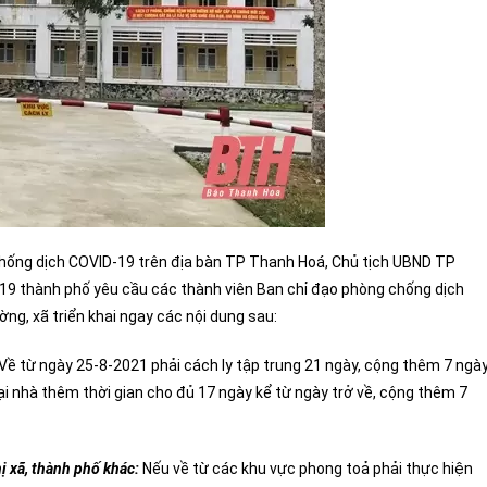
 chống dịch COVID-19 trên địa bàn TP Thanh Hoá, Chủ tịch UBND TP
9 thành phố yêu cầu các thành viên Ban chỉ đạo phòng chống dịch
ng, xã triển khai ngay các nội dung sau:
Về từ ngày 25-8-2021 phải cách ly tập trung 21 ngày, cộng thêm 7 ngà
tại nhà thêm thời gian cho đủ 17 ngày kể từ ngày trở về, cộng thêm 7
ị xã, thành phố khác:
Nếu về từ các khu vực phong toả phải thực hiện