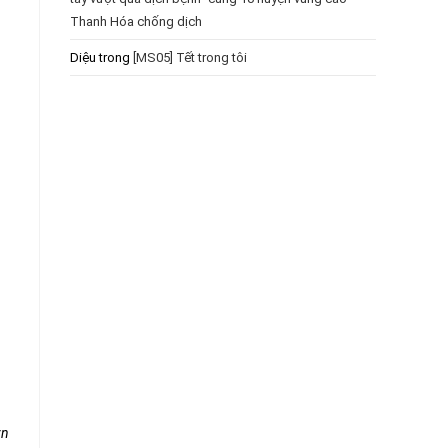
Thanh Hóa chống dịch
Diệu
trong
[MS05] Tết trong tôi
vn