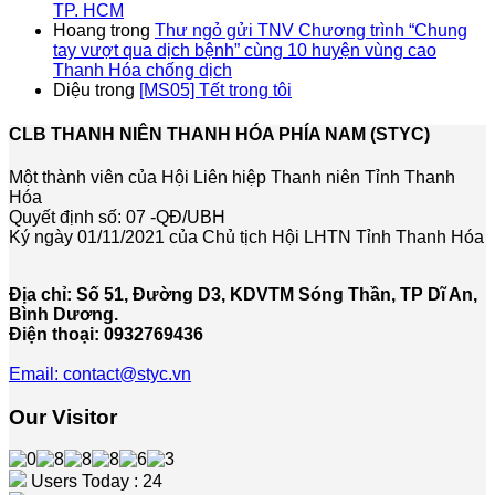
TP. HCM
Hoang
trong
Thư ngỏ gửi TNV Chương trình “Chung
tay vượt qua dịch bệnh” cùng 10 huyện vùng cao
Thanh Hóa chống dịch
Diệu
trong
[MS05] Tết trong tôi
CLB THANH NIÊN THANH HÓA PHÍA NAM (STYC)
Một thành viên của Hội Liên hiệp Thanh niên Tỉnh Thanh
Hóa
Quyết định số: 07 -QĐ/UBH
Ký ngày 01/11/2021 của Chủ tịch Hội LHTN Tỉnh Thanh Hóa
Địa chỉ: Số 51, Đường D3, KDVTM Sóng Thần, TP Dĩ An,
Bình Dương.
Điện thoại: 0932769436
Email: contact@styc.vn
Our Visitor
Users Today : 24