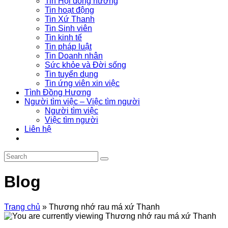
Tin Hội đồng hương
Tin hoạt động
Tin Xứ Thanh
Tin Sinh viên
Tin kinh tế
Tin pháp luật
Tin Doanh nhân
Sức khỏe và Đời sống
Tin tuyển dụng
Tin ứng viên xin việc
Tình Đồng Hương
Người tìm việc – Việc tìm người
Người tìm việc
Việc tìm người
Liên hệ
Blog
Trang chủ
»
Thương nhớ rau má xứ Thanh