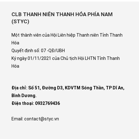
CLB THANH NIÊN THANH HÓA PHÍA NAM
(STYC)
Một thành viên của Hội Liên hiệp Thanh niên Tỉnh Thanh
Hóa
Quyết định số: 07 -QĐ/UBH
Ký ngày 01/11/2021 của Chủ tịch Hội LHTN Tỉnh Thanh
Hóa
Địa chỉ: Số 51, Đường D3, KDVTM Sóng Thần, TP Dĩ An,
Bình Dương.
Điện thoại: 0932769436
Email: contact@styc.vn