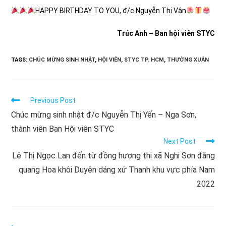
HAPPY BIRTHDAY TO YOU, đ/c Nguyễn Thị Vân
Trúc Anh – Ban hội viên STYC
TAGS:
CHÚC MỪNG SINH NHẬT
,
HỘI VIÊN
,
STYC TP. HCM
,
THƯỜNG XUÂN
Read
Previous Post
more
Chúc mừng sinh nhật đ/c Nguyễn Thị Yến – Nga Sơn,
articles
thành viên Ban Hội viên STYC
Next Post
Lê Thị Ngọc Lan đến từ đồng hương thị xã Nghi Sơn đăng
quang Hoa khôi Duyên dáng xứ Thanh khu vực phía Nam
2022