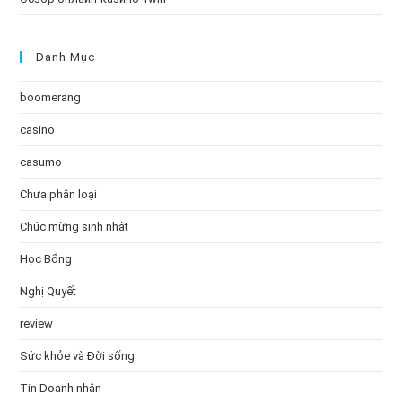
Danh Mục
boomerang
casino
casumo
Chưa phân loại
Chúc mừng sinh nhật
Học Bổng
Nghị Quyết
review
Sức khỏe và Đời sống
Tin Doanh nhân