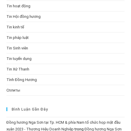
Tin hoạt động
Tin Hội đồng hương
Tin kinh tế
Tin pháp luật
Tin Sinh viên
Tin tuyển dụng
Tin Xứ Thanh
Tình Đồng Hương
Сплиты
Bình Luận Gần Đây
Đồng hương Nga Sơn tại Tp. HCM & phía Nam tổ chức họp mặt đầu
xuân 2023 - Thương Hiệu Doanh Nghiệp
trong
Đồng hương Nga Sơn