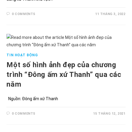
0 COMMENTS
11 THÁNG 3, 2022
TIN HOẠT ĐỘNG
Một số hình ảnh đẹp của chương
trình “Đông ấm xứ Thanh” qua các
năm
Nguồn: Đông ấm xứ Thanh
0 COMMENTS
15 THÁNG 12, 2021