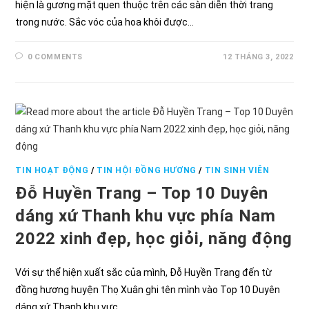
hiện là gương mặt quen thuộc trên các sàn diễn thời trang
trong nước. Sắc vóc của hoa khôi được…
0 COMMENTS
12 THÁNG 3, 2022
TIN HOẠT ĐỘNG
/
TIN HỘI ĐỒNG HƯƠNG
/
TIN SINH VIÊN
Đỗ Huyền Trang – Top 10 Duyên
dáng xứ Thanh khu vực phía Nam
2022 xinh đẹp, học giỏi, năng động
Với sự thể hiện xuất sắc của mình, Đỗ Huyền Trang đến từ
đồng hương huyện Thọ Xuân ghi tên mình vào Top 10 Duyên
dáng xứ Thanh khu vực…