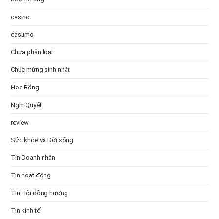
casino
casumo
Chưa phân loại
Chúc mừng sinh nhật
Học Bổng
Nghị Quyết
review
Sức khỏe và Đời sống
Tin Doanh nhân
Tin hoạt động
Tin Hội đồng hương
Tin kinh tế