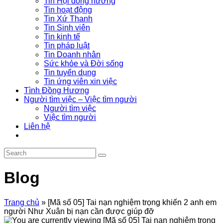
Tin Hội đồng hương
Tin hoạt động
Tin Xứ Thanh
Tin Sinh viên
Tin kinh tế
Tin pháp luật
Tin Doanh nhân
Sức khỏe và Đời sống
Tin tuyển dụng
Tin ứng viên xin việc
Tình Đồng Hương
Người tìm việc – Việc tìm người
Người tìm việc
Việc tìm người
Liên hệ
Blog
Trang chủ
»
[Mã số 05] Tai nạn nghiệm trọng khiến 2 anh em
người Như Xuân bị nạn cần được giúp đỡ