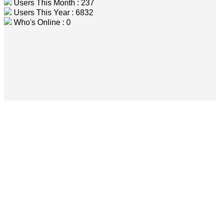
Users This Month : 237
Users This Year : 6832
Who's Online : 0