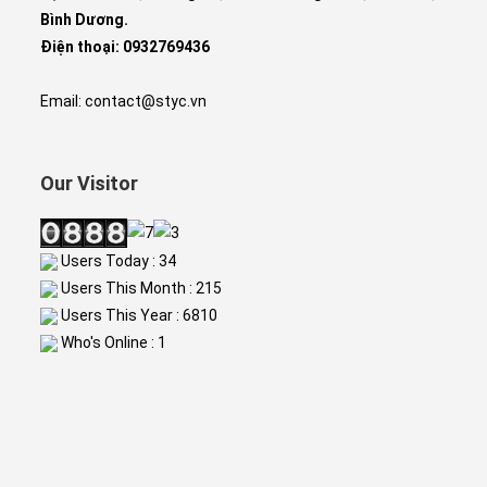
Bình Dương.
Điện thoại: 0932769436
Email: contact@styc.vn
Our Visitor
Users Today : 34
Users This Month : 215
Users This Year : 6810
Who's Online : 1