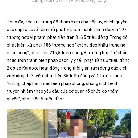
chống dịch Covid – 19 tại nơi công cộng
Theo đó, các lực lượng đã tham mưu cho cấp ủy, chính quyền
các cấp ra quyết định xử phạt vi phạm hành chính đối với 197
trường hợp vi phạm, phạt tiền trên 316,5 triệu đồng. Trong đó,
phát hiện, xử phạt 186 trường hợp “không đeo khẩu trang nơi
công cộng”, phạt tiền 216,5 triệu đồng; 8 trường hợp “từ chối
hoặc trốn tránh biện pháp cách ly y tế”, phạt tiền 60 triệu đồng;
2 cơ sở Karaoke hoạt động trong thời gian tạm dừng các dịch
vụ không thiết yếu, phạt tiền 35 triệu đồng và 1 trường hợp
“Không chấp hành các biện pháp phòng, chống dịch bệnh
truyền nhiễm theo yêu cầu của cơ quan tổ chức có thẩm
quyền”, phạt tiền 5 triệu đồng.