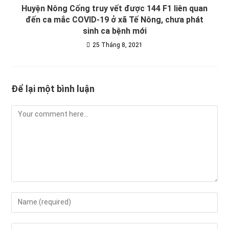
Huyện Nông Cống truy vết được 144 F1 liên quan
đến ca mắc COVID-19 ở xã Tế Nông, chưa phát
sinh ca bệnh mới
25 Tháng 8, 2021
Để lại một bình luận
Comment
Enter
your
name
Enter