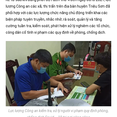
lượng Công an các xã, thị trấn trên địa bàn huyện Triệu Sơn đã
phối hợp với các lực lượng chức năng chủ động triển khai các
biện pháp tuyên truyền, nhắc nhở; rà soát, quản lý và tăng
cường tuần tra, kiểm soát, phát hiện xử lý nghiêm các tổ chức,
công dân cố tình vi phạm các quy định về phòng, chống dịch.
Lực lượng Công an kiểm tra, xử lý người vi phạm quy định phòng,