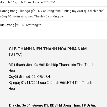
đồng hương tỉnh Thanh Hóa tại TP. HCM
Hoang
trong
Thư ngỏ gửi TNV Chương trình “Chung tay vượt qua dịch bệnh”
cùng 10 huyện vùng cao Thanh Hóa chống dịch
Diệu
trong
[MS05] Tết trong tôi
CLB THANH NIÊN THANH HÓA PHÍA NAM
(STYC)
Một thành viên của Hội Liên hiệp Thanh niên Tỉnh Thanh
Hóa
Quyết định số: 07 -QĐ/UBH
Ký ngày 01/11/2021 của Chủ tịch Hội LHTN Tỉnh Thanh
Hóa
Địa chỉ: Số 51, Đường D3, KDVTM Sóng Thần, TP Dĩ An,