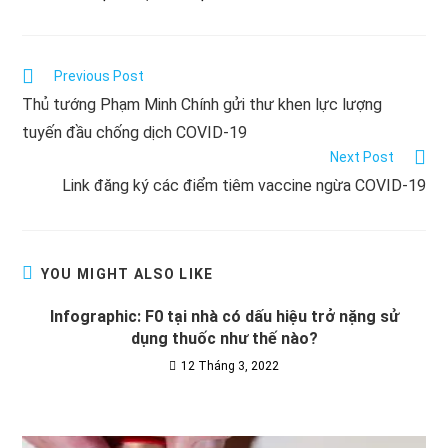
Read
Previous Post
more
Thủ tướng Phạm Minh Chính gửi thư khen lực lượng
articles
tuyến đầu chống dịch COVID-19
Next Post
Link đăng ký các điểm tiêm vaccine ngừa COVID-19
YOU MIGHT ALSO LIKE
Infographic: F0 tại nhà có dấu hiệu trở nặng sử
dụng thuốc như thế nào?
12 Tháng 3, 2022