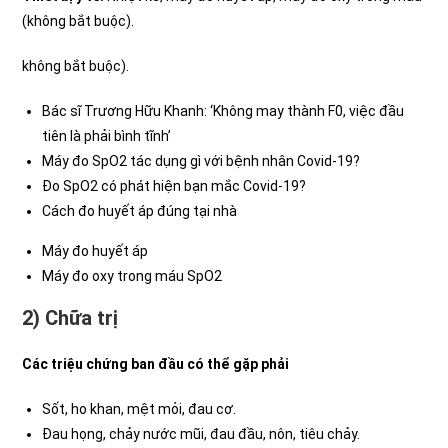
(không bắt buộc).
không bắt buộc).
Bác sĩ Trương Hữu Khanh: ‘Không may thành F0, việc đầu
tiên là phải bình tĩnh’
Máy đo SpO2 tác dụng gì với bệnh nhân Covid-19?
Đo SpO2 có phát hiện bạn mắc Covid-19?
Cách đo huyết áp đúng tại nhà
Máy đo huyết áp
Máy đo oxy trong máu SpO2
2) Chữa trị
Các triệu chứng ban đầu có thể gặp phải
Sốt, ho khan, mệt mỏi, đau cơ.
Đau họng, chảy nước mũi, đau đầu, nôn, tiêu chảy.