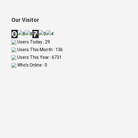
Our Visitor
Users Today : 29
Users This Month : 136
Users This Year : 6731
Who's Online : 0