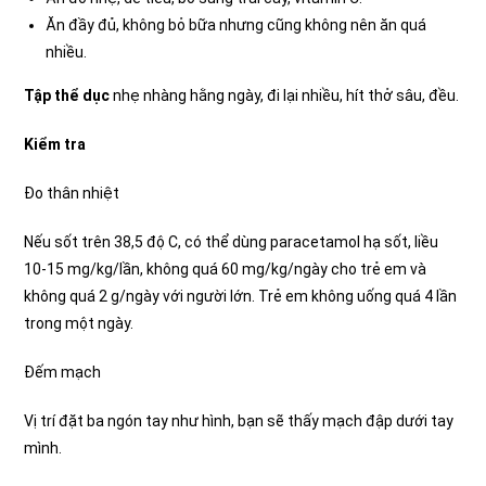
Ăn đầy đủ, không bỏ bữa nhưng cũng không nên ăn quá
nhiều.
Tập thể dục
nhẹ nhàng hằng ngày, đi lại nhiều, hít thở sâu, đều.
Kiểm tra
Đo thân nhiệt
Nếu sốt trên 38,5 độ C, có thể dùng paracetamol hạ sốt, liều
10-15 mg/kg/lần, không quá 60 mg/kg/ngày cho trẻ em và
không quá 2 g/ngày với người lớn. Trẻ em không uống quá 4 lần
trong một ngày.
Đếm mạch
Vị trí đặt ba ngón tay như hình, bạn sẽ thấy mạch đập dưới tay
mình.