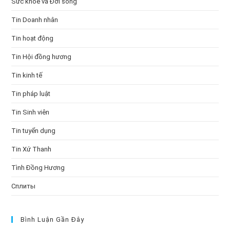
Sức khỏe và Đời sống
Tin Doanh nhân
Tin hoạt động
Tin Hội đồng hương
Tin kinh tế
Tin pháp luật
Tin Sinh viên
Tin tuyển dụng
Tin Xứ Thanh
Tình Đồng Hương
Сплиты
Bình Luận Gần Đây