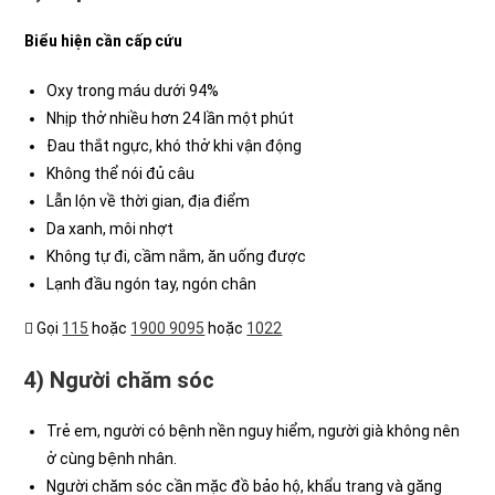
Biểu hiện cần cấp cứu
Oxy trong máu dưới 94%
Nhịp thở nhiều hơn 24 lần một phút
Đau thắt ngực, khó thở khi vận động
Không thể nói đủ câu
Lẫn lộn về thời gian, địa điểm
Da xanh, môi nhợt
Không tự đi, cầm nắm, ăn uống được
Lạnh đầu ngón tay, ngón chân
Gọi
115
hoặc
1900 9095
hoặc
1022
4) Người chăm sóc
Trẻ em, người có bệnh nền nguy hiểm, người già không nên
ở cùng bệnh nhân.
Người chăm sóc cần mặc đồ bảo hộ, khẩu trang và găng