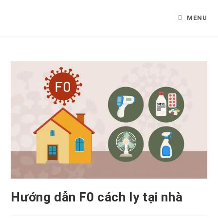
Skip
to
MENU
content
Hướng dẫn F0 cách ly tại nhà