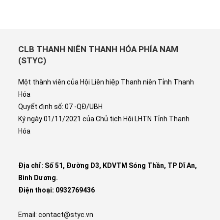
CLB THANH NIÊN THANH HÓA PHÍA NAM
(STYC)
Một thành viên của Hội Liên hiệp Thanh niên Tỉnh Thanh
Hóa
Quyết định số: 07 -QĐ/UBH
Ký ngày 01/11/2021 của Chủ tịch Hội LHTN Tỉnh Thanh
Hóa
Địa chỉ: Số 51, Đường D3, KDVTM Sóng Thần, TP Dĩ An,
Bình Dương.
Điện thoại: 0932769436
Email: contact@styc.vn