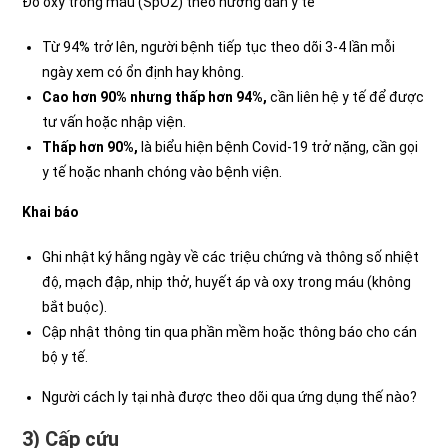
Đo oxy trong máu (SpO2) theo hướng dẫn y tế
Từ 94% trở lên, người bệnh tiếp tục theo dõi 3-4 lần mỗi
ngày xem có ổn định hay không.
Cao hơn 90% nhưng thấp hơn 94%,
cần liên hệ y tế để được
tư vấn hoặc nhập viện.
Thấp hơn 90%,
là biểu hiện bệnh Covid-19 trở nặng, cần gọi
y tế hoặc nhanh chóng vào bệnh viện.
Khai báo
Ghi nhật ký hằng ngày về các triệu chứng và thông số nhiệt
độ, mạch đập, nhịp thở, huyết áp và oxy trong máu (không
bắt buộc).
Cập nhật thông tin qua phần mềm hoặc thông báo cho cán
bộ y tế.
Người cách ly tại nhà được theo dõi qua ứng dụng thế nào?
3) Cấp cứu