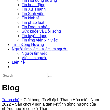
Tin Hội đồng hương
Tin hoạt động
Tin Xứ Thanh
Tin Sinh viên
Tin kinh tế
Tin pháp luật
Tin Doanh nhân
Sức khỏe và Đời sống
Tin tuyển dụng
Tin ứng viên xin việc
Tình Đồng Hương
Người tìm việc – Việc tìm người
Người tìm việc
Việc tìm người
Liên hệ
Blog
Trang chủ
»
Giải bóng đá vô địch Thanh Hóa miền Nam
2022 – Sân chơi ý nghĩa gắn kết tình đồng hương của
những người con xứ Thanh