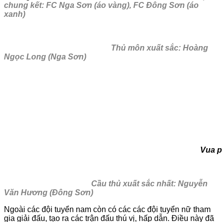
chung kết: FC Nga Sơn (áo vàng), FC Đông Sơn (áo
xanh)
Thủ môn xuất sắc: Hoàng
Ngọc Long (Nga Sơn)
Vua phá lưới: Nguyễ
Cầu thủ xuất sắc nhất: Nguyễn
Văn Hương (Đông Sơn)
Ngoài các đội tuyển nam còn có các các đội tuyển nữ tham
gia giải đấu, tạo ra các trận đấu thú vị, hấp dẫn. Điều này đã