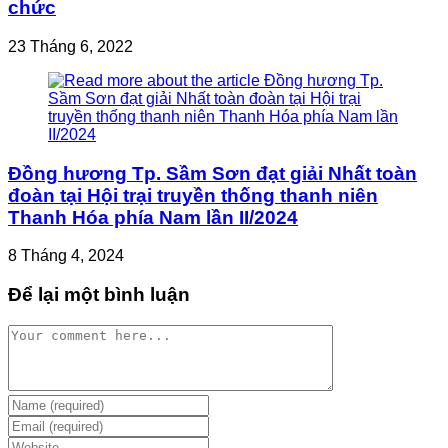
chức
23 Tháng 6, 2022
Đồng hương Tp. Sầm Sơn đạt giải Nhất toàn
đoàn tại Hội trại truyền thống thanh niên
Thanh Hóa phía Nam lần II/2024
8 Tháng 4, 2024
Để lại một bình luận
Comment
Enter
your
Enter
name
your
Enter