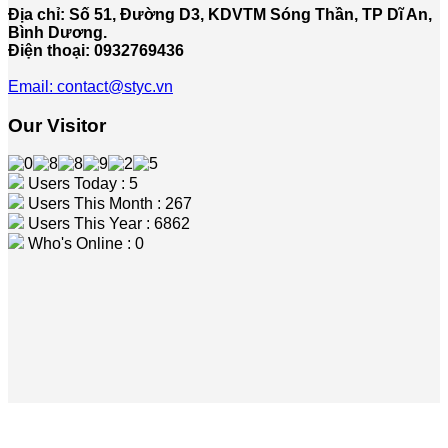
Địa chỉ: Số 51, Đường D3, KDVTM Sóng Thần, TP Dĩ An,
Bình Dương.
Điện thoại: 0932769436
Email: contact@styc.vn
Our Visitor
Users Today : 5
Users This Month : 267
Users This Year : 6862
Who's Online : 0