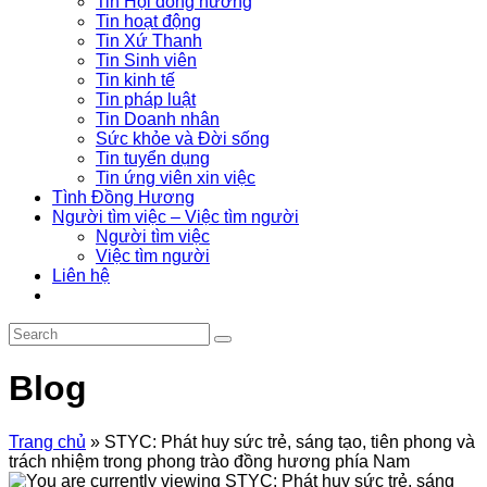
Tin Hội đồng hương
Tin hoạt động
Tin Xứ Thanh
Tin Sinh viên
Tin kinh tế
Tin pháp luật
Tin Doanh nhân
Sức khỏe và Đời sống
Tin tuyển dụng
Tin ứng viên xin việc
Tình Đồng Hương
Người tìm việc – Việc tìm người
Người tìm việc
Việc tìm người
Liên hệ
Blog
Trang chủ
»
STYC: Phát huy sức trẻ, sáng tạo, tiên phong và
trách nhiệm trong phong trào đồng hương phía Nam