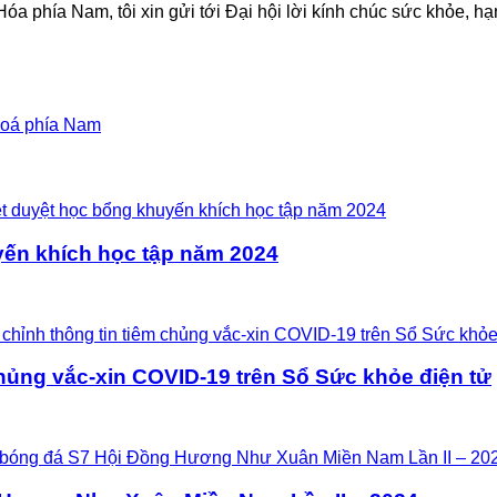
 phía Nam, tôi xin gửi tới Đại hội lời kính chúc sức khỏe, hạ
Hoá phía Nam
ến khích học tập năm 2024
chủng vắc-xin COVID-19 trên Sổ Sức khỏe điện tử