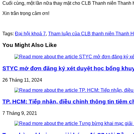
Cuối cùng, một lần nữa thay mặt cho CLB Thanh niên Thanh Hóa
Xin trân trọng cảm ơn!
Tags:
Đại hội khoá 7
,
Tham luận của CLB thanh niên Thanh 
You Might Also Like
STYC mở đơn đăng ký xét duyệt học bổng khuy
26 Tháng 11, 2024
TP. HCM: Tiếp nhận, điều chỉnh thông tin tiêm 
7 Tháng 9, 2021