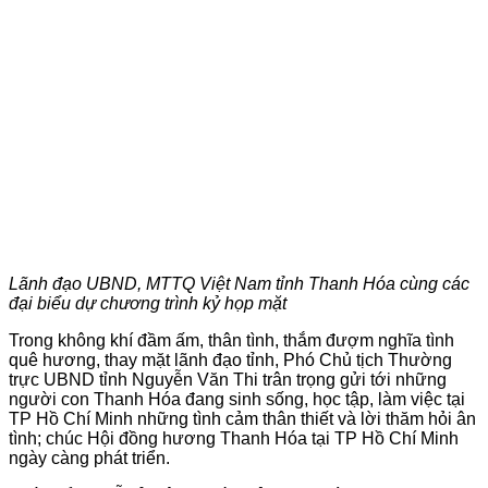
Lãnh đạo UBND, MTTQ Việt Nam tỉnh Thanh Hóa cùng các
đại biểu dự chương trình kỷ họp mặt
Trong không khí đầm ấm, thân tình, thắm đượm nghĩa tình
quê hương, thay mặt lãnh đạo tỉnh, Phó Chủ tịch Thường
trực UBND tỉnh Nguyễn Văn Thi trân trọng gửi tới những
người con Thanh Hóa đang sinh sống, học tập, làm việc tại
TP Hồ Chí Minh những tình cảm thân thiết và lời thăm hỏi ân
tình; chúc Hội đồng hương Thanh Hóa tại TP Hồ Chí Minh
ngày càng phát triển.