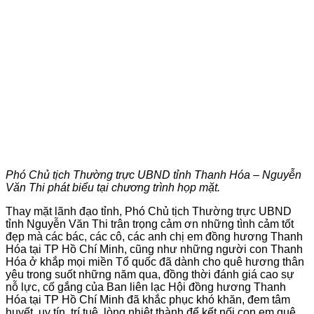
Phó Chủ tịch Thường trực UBND tỉnh Thanh Hóa – Nguyễn
Văn Thi phát biểu tại chương trình họp mặt.
Thay mặt lãnh đạo tỉnh, Phó Chủ tịch Thường trực UBND
tỉnh Nguyễn Văn Thi trân trọng cảm ơn những tình cảm tốt
đẹp mà các bác, các cô, các anh chị em đồng hương Thanh
Hóa tại TP Hồ Chí Minh, cũng như những người con Thanh
Hóa ở khắp mọi miền Tổ quốc đã dành cho quê hương thân
yêu trong suốt những năm qua, đồng thời đánh giá cao sự
nỗ lực, cố gắng của Ban liên lạc Hội đồng hương Thanh
Hóa tại TP Hồ Chí Minh đã khắc phục khó khăn, đem tâm
huyết, uy tín, trí tuệ, lòng nhiệt thành để kết nối con em quê