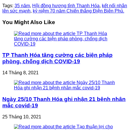
Tags:
35 năm
,
Hội đồng hương tỉnh Thanh Hóa
,
kết nối nhân
lên sức mạnh
,
kỷ niệm 70 năm Chiến thắng Điện Biên Phủ.
You Might Also Like
TP Thanh Hóa tăng cường các biện pháp
phòng, chống dịch COVID-19
14 Tháng 8, 2021
Ngày 25/10 Thanh Hóa ghi nhận 21 bệnh nhân
mắc covid-19
25 Tháng 10, 2021