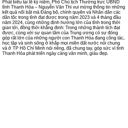
Phát biểu tại lễ kỷ niệm, Phó Chủ tịch Thường trực UBND
tỉnh Thanh Hóa – Nguyễn Văn Thi vui mừng thông tin những
kết quả nổi bật mà Đảng bộ, chính quyền và Nhân dân các
dân tộc trong tỉnh đạt được trong năm 2023 và 4 tháng đầu
năm 2024, cùng những định hướng lớn của tỉnh trong thời
gian tới, đồng thời khẳng định: Trong những thành tích đạt
được, cùng với sự quan tâm của Trung ương có sự đóng
góp rất lớn của những người con Thanh Hóa đang công tác,
học tập và sinh sống ở khắp mọi miền đất nước nói chung
và ở TP Hồ Chí Minh nói riêng, đã chung tay, góp sức vì tỉnh
Thanh Hóa phát triển ngày càng văn minh, giàu đẹp.