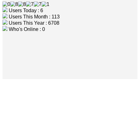
Users Today : 6
Users This Month : 113
Users This Year : 6708
Who's Online : 0