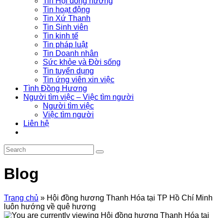
Tin Hội đồng hương
Tin hoạt động
Tin Xứ Thanh
Tin Sinh viên
Tin kinh tế
Tin pháp luật
Tin Doanh nhân
Sức khỏe và Đời sống
Tin tuyển dụng
Tin ứng viên xin việc
Tình Đồng Hương
Người tìm việc – Việc tìm người
Người tìm việc
Việc tìm người
Liên hệ
Blog
Trang chủ
»
Hội đồng hương Thanh Hóa tại TP Hồ Chí Minh
luôn hướng về quê hương