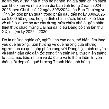
hỗ trợ xây dựng nhà ở cho hộ nghèo, hộ gia đình chính sách
còn khó khăn về nhà ở trên địa bàn tỉnh trong 2 năm 2024 –
2025 theo Chỉ thị số 22 ngày 30/3/2024 của Ban Thường vụ
Tỉnh ủy, góp phần quan trọng phấn đấu đến ngày 30/9/2025
có 5.000 hộ nghèo, hộ gia đình chính sách, hộ còn khó khăn
về nhà ở được hỗ trợ xây dựng, sửa chữa nhà ở, góp phần
thiết thực chào mừng Đại hội đại biểu Đảng bộ tỉnh lần thứ
XX, nhiệm kỳ 2025 – 2030.
Đó là những nghĩa cử, nghĩa tình cao đẹp, thể hiện tấm lòng
yêu quê hương, luôn hướng về quê hương của những
người con xa quê, góp phần cùng với Đảng bộ, chính quyền
và Nhân dân các dân tộc trong tỉnh triển khai thực hiện thắng
lợi các mục tiêu, nhiệm vụ đã đề ra và tô thắm thêm truyền
thống tốt đẹp của quê hương Thanh Hóa anh hùng.