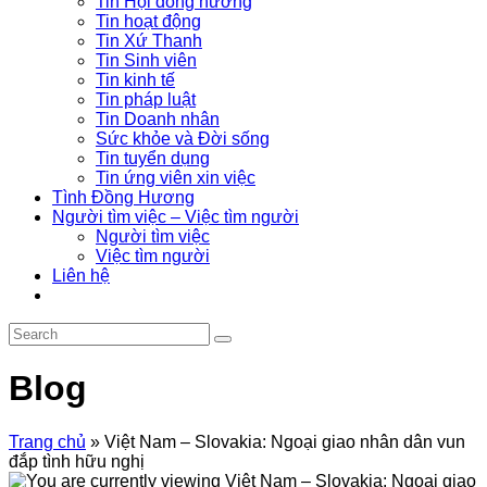
Tin Hội đồng hương
Tin hoạt động
Tin Xứ Thanh
Tin Sinh viên
Tin kinh tế
Tin pháp luật
Tin Doanh nhân
Sức khỏe và Đời sống
Tin tuyển dụng
Tin ứng viên xin việc
Tình Đồng Hương
Người tìm việc – Việc tìm người
Người tìm việc
Việc tìm người
Liên hệ
Blog
Trang chủ
»
Việt Nam – Slovakia: Ngoại giao nhân dân vun
đắp tình hữu nghị