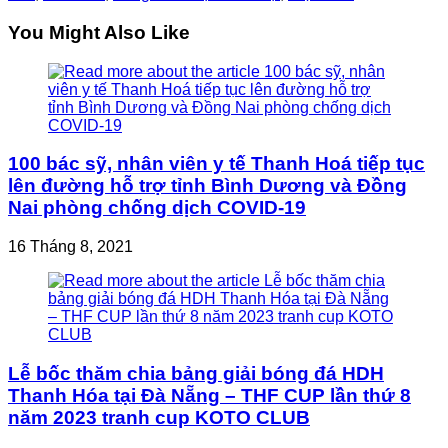
You Might Also Like
100 bác sỹ, nhân viên y tế Thanh Hoá tiếp tục
lên đường hỗ trợ tỉnh Bình Dương và Đồng
Nai phòng chống dịch COVID-19
16 Tháng 8, 2021
Lễ bốc thăm chia bảng giải bóng đá HDH
Thanh Hóa tại Đà Nẵng – THF CUP lần thứ 8
năm 2023 tranh cup KOTO CLUB