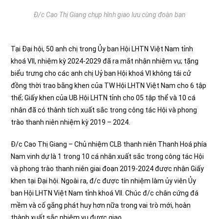
Đ/c Cao Thị Giang chụp hình giao lưu cùng đoàn bạn
Tại Đại hội, 50 anh chị trong Ủy ban Hội LHTN Việt Nam tỉnh
khoá VII, nhiệm kỳ 2024-2029 đã ra mắt nhận nhiệm vụ; tặng
biểu trưng cho các anh chị Uỷ ban Hội khoá VI không tái cử
đồng thời trao bằng khen của TW Hội LHTN Việt Nam cho 6 tập
thể; Giấy khen của UB Hội LHTN tỉnh cho 05 tập thể và 10 cá
nhân đã có thành tích xuất sắc trong công tác Hội và phong
trào thanh niên nhiệm kỳ 2019 – 2024.
Đ/c Cao Thị Giang – Chủ nhiệm CLB thanh niên Thanh Hoá phía
Nam vinh dự là 1 trong 10 cá nhân xuất sắc trong công tác Hội
và phong trào thanh niên giai đoạn 2019-2024 được nhận Giấy
khen tại Đại hội. Ngoài ra, đ/c được tín nhiệm làm ủy viên Ủy
ban Hội LHTN Việt Nam tỉnh khoá VII. Chúc đ/c chân cứng đá
mềm và cố gắng phát huy hơn nữa trong vai trò mới, hoàn
thành xuất sắc nhiệm vụ được giao.