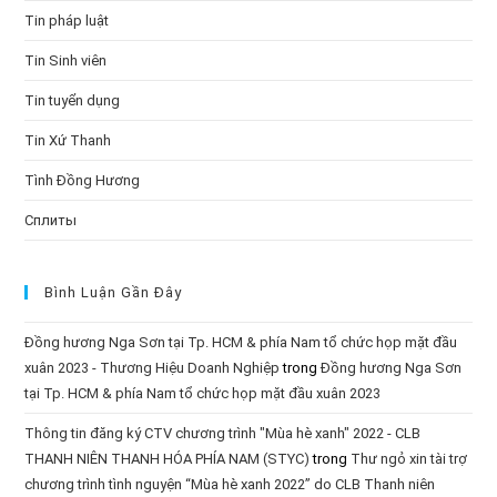
Tin pháp luật
Tin Sinh viên
Tin tuyển dụng
Tin Xứ Thanh
Tình Đồng Hương
Сплиты
Bình Luận Gần Đây
Đồng hương Nga Sơn tại Tp. HCM & phía Nam tổ chức họp mặt đầu
xuân 2023 - Thương Hiệu Doanh Nghiệp
trong
Đồng hương Nga Sơn
tại Tp. HCM & phía Nam tổ chức họp mặt đầu xuân 2023
Thông tin đăng ký CTV chương trình "Mùa hè xanh" 2022 - CLB
THANH NIÊN THANH HÓA PHÍA NAM (STYC)
trong
Thư ngỏ xin tài trợ
chương trình tình nguyện “Mùa hè xanh 2022” do CLB Thanh niên