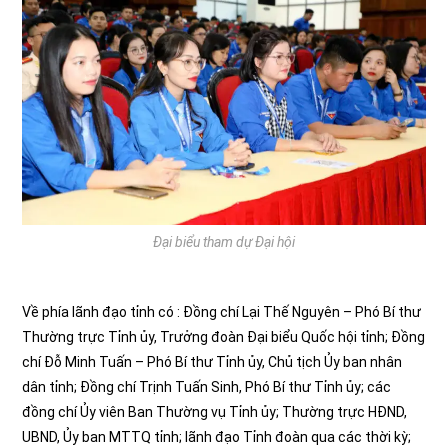
Đại biểu tham dự Đại hội
Về phía lãnh đạo tỉnh có : Đồng chí Lại Thế Nguyên – Phó Bí thư
Thường trực Tỉnh ủy, Trưởng đoàn Đại biểu Quốc hội tỉnh; Đồng
chí Đỗ Minh Tuấn – Phó Bí thư Tỉnh ủy, Chủ tịch Ủy ban nhân
dân tỉnh; Đồng chí Trịnh Tuấn Sinh, Phó Bí thư Tỉnh ủy; các
đồng chí Ủy viên Ban Thường vụ Tỉnh ủy; Thường trực HĐND,
UBND, Ủy ban MTTQ tỉnh; lãnh đạo Tỉnh đoàn qua các thời kỳ;