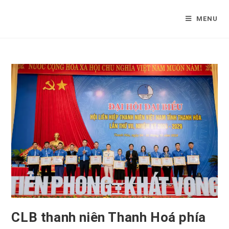
Skip
to
MENU
content
CLB thanh niên Thanh Hoá phía