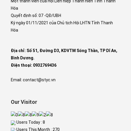
Một thành viên của Hội Liên hiệp Thanh niên Tỉnh Thanh
Hóa
Quyết định số: 07 -QĐ/UBH
Ký ngày 01/11/2021 của Chủ tịch Hội LHTN Tỉnh Thanh
Hóa
Địa chỉ: Số 51, Đường D3, KDVTM Sóng Thần, TP Dĩ An,
Bình Dương.
Điện thoại: 0932769436
Email: contact@styc.vn
Our Visitor
Users Today : 8
Users This Month : 270