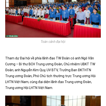
Toàn cảnh đại hội
Tham dự Đại hội về phía lãnh đạo TW Đoàn có anh Ngô Văn
Cương – Bí thư BCH Trung ương Đoàn, Chủ nhiệm UBKT TW
Đoàn; anh Nguyễn Kim Quy, UV BTV, Trưởng Ban ĐKTHTN
Trung ương Đoàn, Phó Chủ tịch thường trực Trung ương Hội
LHTN Việt Nam; cùng đại diện lãnh đạo Trung ương Đoàn,
Trung ương Hội LHTN Việt Nam.