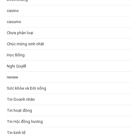
casino
casumo
Chưa phân loại
Chúc mừng sinh nhật
Học Bổng
Nghị Quyết
review
Sức khỏe và Đời sống
Tin Doanh nhân
Tin hoạt động
Tin Hội đồng hương
Tin kinh tế