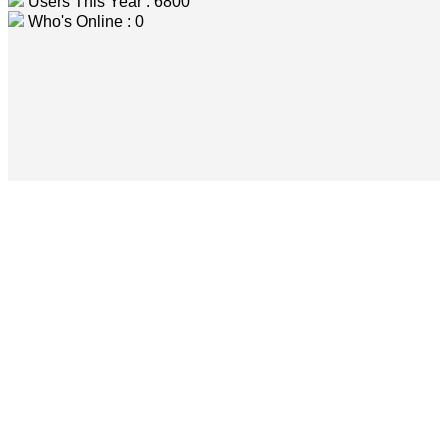
Users This Year : 6800
Who's Online : 0