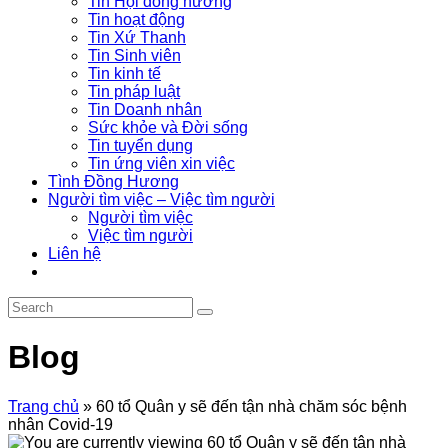
Tin Hội đồng hương
Tin hoạt động
Tin Xứ Thanh
Tin Sinh viên
Tin kinh tế
Tin pháp luật
Tin Doanh nhân
Sức khỏe và Đời sống
Tin tuyển dụng
Tin ứng viên xin việc
Tình Đồng Hương
Người tìm việc – Việc tìm người
Người tìm việc
Việc tìm người
Liên hệ
Blog
Trang chủ
»
60 tổ Quân y sẽ đến tận nhà chăm sóc bệnh
nhân Covid-19