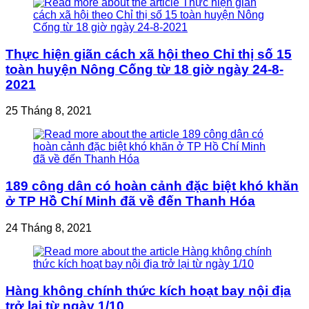
Thực hiện giãn cách xã hội theo Chỉ thị số 15
toàn huyện Nông Cống từ 18 giờ ngày 24-8-
2021
25 Tháng 8, 2021
189 công dân có hoàn cảnh đặc biệt khó khăn
ở TP Hồ Chí Minh đã về đến Thanh Hóa
24 Tháng 8, 2021
Hàng không chính thức kích hoạt bay nội địa
trở lại từ ngày 1/10