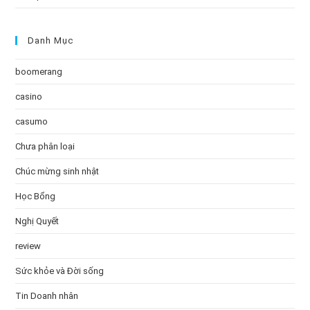
Danh Mục
boomerang
casino
casumo
Chưa phân loại
Chúc mừng sinh nhật
Học Bổng
Nghị Quyết
review
Sức khỏe và Đời sống
Tin Doanh nhân