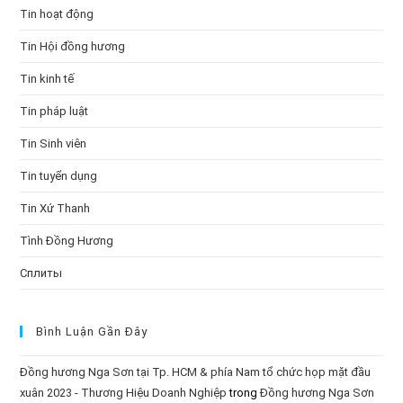
Tin hoạt động
Tin Hội đồng hương
Tin kinh tế
Tin pháp luật
Tin Sinh viên
Tin tuyển dụng
Tin Xứ Thanh
Tình Đồng Hương
Сплиты
Bình Luận Gần Đây
Đồng hương Nga Sơn tại Tp. HCM & phía Nam tổ chức họp mặt đầu
xuân 2023 - Thương Hiệu Doanh Nghiệp
trong
Đồng hương Nga Sơn