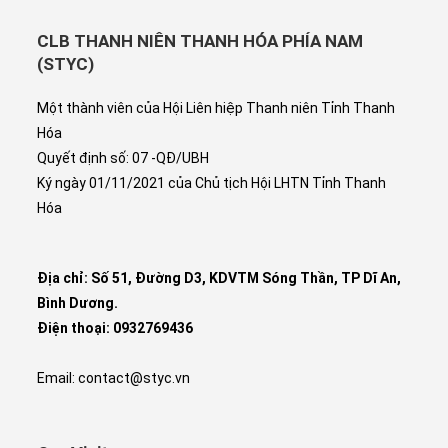
CLB THANH NIÊN THANH HÓA PHÍA NAM
(STYC)
Một thành viên của Hội Liên hiệp Thanh niên Tỉnh Thanh
Hóa
Quyết định số: 07 -QĐ/UBH
Ký ngày 01/11/2021 của Chủ tịch Hội LHTN Tỉnh Thanh
Hóa
Địa chỉ: Số 51, Đường D3, KDVTM Sóng Thần, TP Dĩ An,
Bình Dương.
Điện thoại: 0932769436
Email: contact@styc.vn