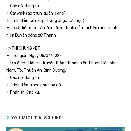
– Các nội dung thi:
+ Catwalk (áo thun, quần jeans)
+ Trình diễn tài năng (trang phục tự chọn)
+ Top 5 tiết mục tài năng được trình diễn tại Đêm hội thanh
niên Duyên dáng xứ Thanh
👉THI CHUNG KẾT
– Thời gian: Ngày 06/04/2024
– Địa điểm: Hội trại truyền thống thanh niên Thanh Hóa phía
Nam, Tp. Thuận An, Bình Dương.
– Các nội dung thi:
+ Trình diễn trang phục áo dài
+ Phần thi ứng xử.
YOU MIGHT ALSO LIKE