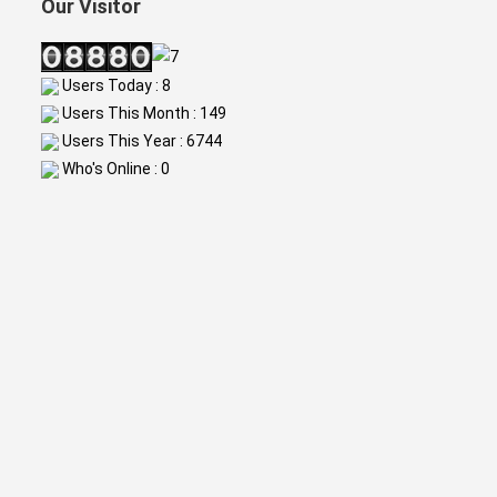
Our Visitor
Users Today : 8
Users This Month : 149
Users This Year : 6744
Who's Online : 0