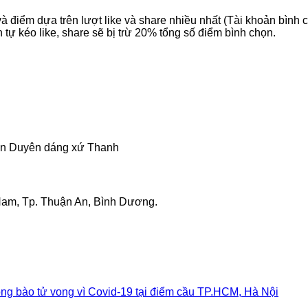
điểm dựa trên lượt like và share nhiều nhất (Tài khoản bình ch
n tự kéo like, share sẽ bị trừ 20% tổng số điểm bình chọn.
niên Duyên dáng xứ Thanh
 Nam, Tp. Thuận An, Bình Dương.