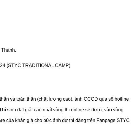
 Thanh.
024 (STYC TRADITIONAL CAMP)
n thân và toàn thân (chất lượng cao), ảnh CCCD qua số hotline
hí sinh đạt giải cao nhất vòng thi online sẽ được vào vòng
hare của khán giả cho bức ảnh dự thi đăng trên Fanpage STYC