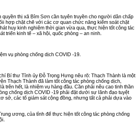
hính quyền thị xã Bỉm Sơn cần tuyên truyền cho người dân chấp
ii hợp chặt chẽ với các cơ quan chức năng kiểm soát chặt
át huy kinh nghiệm thời gian vừa qua, thực hiện tốt công tác
 triển kinh tế – xã hội, quốc phòng – an ninh.
 nhiệm vụ phòng chống dịch COVID -19.
 chí Bí thư Tỉnh ủy Đỗ Trọng Hưng nêu rõ: Thạch Thành là một
uyện Thạch Thành đã làm tốt công tác phòng chống dịch,
 trên hết, là nhiệm vụ hàng đầu. Cần phải nêu cao tinh thần
phòng chống dịch COVID -19 phải đặt dưới sự lãnh đạo tuyệt
cơ sở, các tổ giám sát cộng đồng, nhưng tất cả phải dựa vào
 Trung ương, của tỉnh để thực hiện tốt công tác phòng chống
ội.