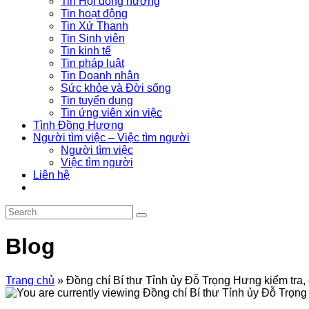
Tin Hội đồng hương
Tin hoạt động
Tin Xứ Thanh
Tin Sinh viên
Tin kinh tế
Tin pháp luật
Tin Doanh nhân
Sức khỏe và Đời sống
Tin tuyển dụng
Tin ứng viên xin việc
Tình Đồng Hương
Người tìm việc – Việc tìm người
Người tìm việc
Việc tìm người
Liên hệ
Blog
Trang chủ
»
Đồng chí Bí thư Tỉnh ủy Đỗ Trọng Hưng kiểm tra,