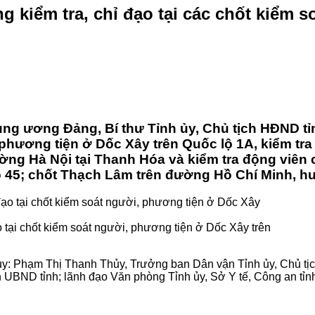
g kiểm tra, chỉ đạo tại các chốt kiểm 
ng ương Đảng, Bí thư Tỉnh ủy, Chủ tịch HĐND tỉn
hương tiện ở Dốc Xây trên Quốc lộ 1A, kiểm tra k
ờng Hà Nội tại Thanh Hóa và kiểm tra động viên 
lộ 45; chốt Thạch Lâm trên đường Hồ Chí Minh, 
 tại chốt kiểm soát người, phương tiện ở Dốc Xây trên
ủy: Phạm Thị Thanh Thủy, Trưởng ban Dân vận Tỉnh ủy, Chủ t
h UBND tỉnh; lãnh đạo Văn phòng Tỉnh ủy, Sở Y tế, Công an tỉn