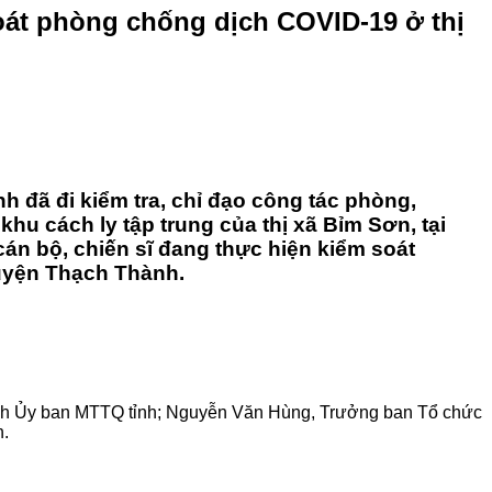
soát phòng chống dịch COVID-19 ở thị
h đã đi kiểm tra, chỉ đạo công tác phòng,
hu cách ly tập trung của thị xã Bỉm Sơn, tại
cán bộ, chiến sĩ đang thực hiện kiểm soát
huyện Thạch Thành.
ịch Ủy ban MTTQ tỉnh; Nguyễn Văn Hùng, Trưởng ban Tổ chức
h.