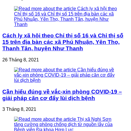
Cách ly xã hội theo Chỉ thị số 16 và Chỉ thị số
15 trên địa bàn các xã Phú Nhuận, Yên Thọ,
Thanh Tân, huyện Như Thanh
26 Tháng 8, 2021
Cần hiểu đúng về vắc-xin phòng COVID-19 –
giải pháp căn cơ đẩy lùi dịch bệnh
3 Tháng 8, 2021