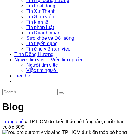
Tin Hội đồng hương
Tin hoạt động
Tin Xứ Thanh
Tin Sinh viên
Tin kinh tế
Tin pháp luật
Tin Doanh nhân
Sức khỏe và Đời sống
Tin tuyển dụng
Tin ứng viên xin việc
Tình Đồng Hương
Người tìm việc – Việc tìm người
Người tìm việc
Việc tìm người
Liên hệ
Blog
Trang chủ
»
TP HCM dự kiến tháo bỏ hàng rào, chốt chặn
trước 30/9