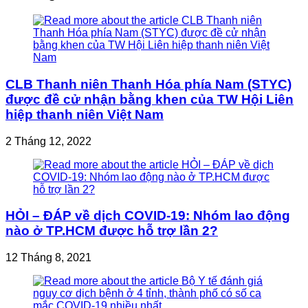
CLB Thanh niên Thanh Hóa phía Nam (STYC)
được đề cử nhận bằng khen của TW Hội Liên
hiệp thanh niên Việt Nam
2 Tháng 12, 2022
HỎI – ĐÁP về dịch COVID-19: Nhóm lao động
nào ở TP.HCM được hỗ trợ lần 2?
12 Tháng 8, 2021