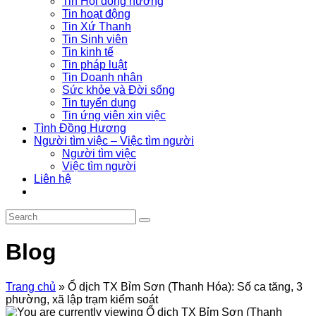
Tin Hội đồng hương
Tin hoạt động
Tin Xứ Thanh
Tin Sinh viên
Tin kinh tế
Tin pháp luật
Tin Doanh nhân
Sức khỏe và Đời sống
Tin tuyển dụng
Tin ứng viên xin việc
Tình Đồng Hương
Người tìm việc – Việc tìm người
Người tìm việc
Việc tìm người
Liên hệ
Blog
Trang chủ
»
Ổ dịch TX Bỉm Sơn (Thanh Hóa): Số ca tăng, 3
phường, xã lập trạm kiểm soát