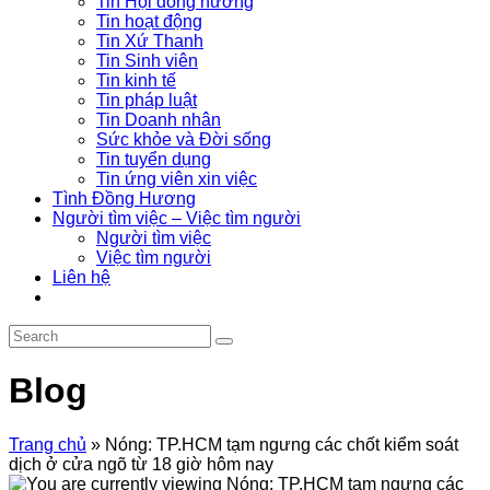
Tin Hội đồng hương
Tin hoạt động
Tin Xứ Thanh
Tin Sinh viên
Tin kinh tế
Tin pháp luật
Tin Doanh nhân
Sức khỏe và Đời sống
Tin tuyển dụng
Tin ứng viên xin việc
Tình Đồng Hương
Người tìm việc – Việc tìm người
Người tìm việc
Việc tìm người
Liên hệ
Blog
Trang chủ
»
Nóng: TP.HCM tạm ngưng các chốt kiểm soát
dịch ở cửa ngõ từ 18 giờ hôm nay