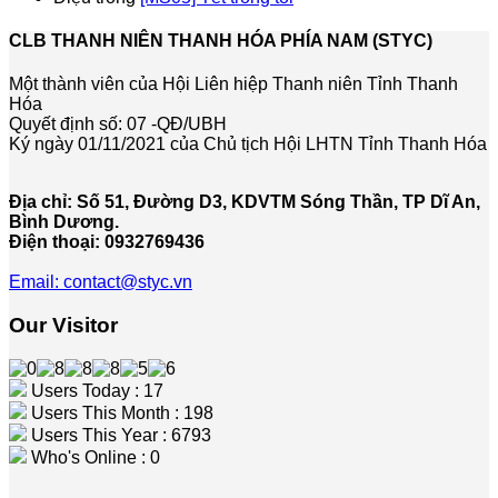
CLB THANH NIÊN THANH HÓA PHÍA NAM (STYC)
Một thành viên của Hội Liên hiệp Thanh niên Tỉnh Thanh
Hóa
Quyết định số: 07 -QĐ/UBH
Ký ngày 01/11/2021 của Chủ tịch Hội LHTN Tỉnh Thanh Hóa
Địa chỉ: Số 51, Đường D3, KDVTM Sóng Thần, TP Dĩ An,
Bình Dương.
Điện thoại: 0932769436
Email: contact@styc.vn
Our Visitor
Users Today : 17
Users This Month : 198
Users This Year : 6793
Who's Online : 0