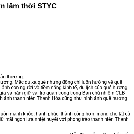
ệm lâm thời STYC
hân thương.
h Dương. Mặc dù xa quê nhưng đồng chí luôn hướng về quê
 ảnh con người và tiềm năng kinh tế, du lịch của quê hương
ia và năm giữ vai trò quan trọng trong Ban chủ nhiệm CLB
nh ảnh thanh niên Thanh Hóa cũng như hình ảnh quê hương
luôn mạnh khỏe, hạnh phúc, thành công hơn, mong cho tất cả
ữ mãi ngọn lửa nhiệt huyết với phong trào thanh niên Thanh