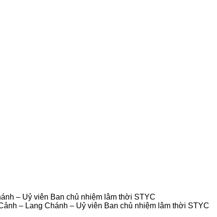
hánh – Uỷ viên Ban chủ nhiệm lâm thời STYC