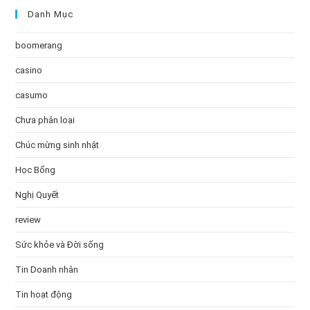
Danh Mục
boomerang
casino
casumo
Chưa phân loại
Chúc mừng sinh nhật
Học Bổng
Nghị Quyết
review
Sức khỏe và Đời sống
Tin Doanh nhân
Tin hoạt động