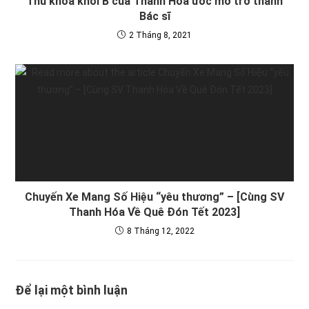
Thủ khoa khối B của Thanh Hoá ước mơ trở thành
Bác sĩ
2 Tháng 8, 2021
Chuyến Xe Mang Số Hiệu “yêu thương” – [Cùng SV
Thanh Hóa Về Quê Đón Tết 2023]
8 Tháng 12, 2022
Để lại một bình luận