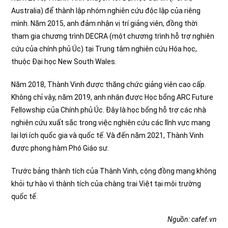
Australia) để thành lập nhóm nghiên cứu độc lập của riêng
mình. Năm 2015, anh đảm nhận vị trí giảng viên, đồng thời
tham gia chương trình DECRA (một chương trình hỗ trợ nghiên
cứu của chính phủ Úc) tại Trung tâm nghiên cứu Hóa học,
thuộc Đại học New South Wales.
Năm 2018, Thành Vinh được thăng chức giảng viên cao cấp.
Không chỉ vậy, năm 2019, anh nhận được Học bổng ARC Future
Fellowship của Chính phủ Úc. Đây là học bổng hỗ trợ các nhà
nghiên cứu xuất sắc trong việc nghiên cứu các lĩnh vực mang
lại lợi ích quốc gia và quốc tế. Và đến năm 2021, Thành Vinh
được phong hàm Phó Giáo sư.
Trước bảng thành tích của Thành Vinh, cộng đồng mạng không
khỏi tự hào vì thành tích của chàng trai Việt tại môi trường
quốc tế.
Nguồn: cafef.vn