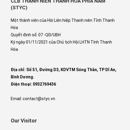
CLB THANH NIÊN THANH HÓA PHÍA NAM
(STYC)
Một thành viên của Hội Liên hiệp Thanh niên Tỉnh Thanh
Hóa
Quyết định số: 07 -QĐ/UBH
Ký ngày 01/11/2021 của Chủ tịch Hội LHTN Tỉnh Thanh
Hóa
Địa chỉ: Số 51, Đường D3, KDVTM Sóng Thần, TP Dĩ An,
Bình Dương.
Điện thoại: 0932769436
Email: contact@styc.vn
Our Visitor