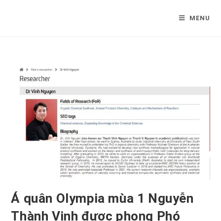
Skip
to
MENU
content
Á quân Olympia mùa 1 Nguyễn
Thành Vinh được phong Phó