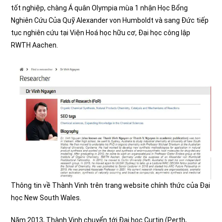
tốt nghiệp, chàng Á quân Olympia mùa 1 nhận Học Bổng
Nghiên Cứu Của Quỹ Alexander von Humboldt và sang Đức tiếp
tục nghiên cứu tại Viện Hoá học hữu cơ, Đại học công lập
RWTH Aachen.
Thông tin về Thành Vinh trên trang website chính thức của Đại
học New South Wales.
Năm 2013, Thành Vinh chuyển tới Đại học Curtin (Perth,