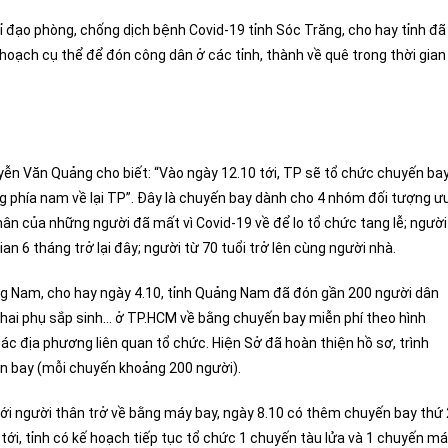
ỉ đạo phòng, chống dịch bệnh Covid-19 tỉnh Sóc Trăng, cho hay tỉnh đã
hoạch cụ thể để đón công dân ở các tỉnh, thành về quê trong thời gian
uyễn Văn Quảng cho biết: “Vào ngày 12.10 tới, TP sẽ tổ chức chuyến ba
g phía nam về lại TP”. Đây là chuyến bay dành cho 4 nhóm đối tượng ư
hân của những người đã mất vì Covid-19 về để lo tổ chức tang lễ; người
ian 6 tháng trở lại đây; người từ 70 tuổi trở lên cùng người nhà.
 Nam, cho hay ngày 4.10, tỉnh Quảng Nam đã đón gần 200 người dân
thai phụ sắp sinh… ở TP.HCM về bằng chuyến bay miễn phí theo hình
ác địa phương liên quan tổ chức. Hiện Sở đã hoàn thiện hồ sơ, trình
n bay (mỗi chuyến khoảng 200 người).
ới người thân trở về bằng máy bay, ngày 8.10 có thêm chuyến bay thứ 
 tới, tỉnh có kế hoạch tiếp tục tổ chức 1 chuyến tàu lửa và 1 chuyến m