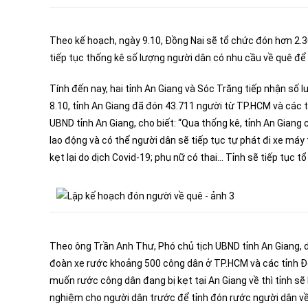
Theo kế hoạch, ngày 9.10, Đồng Nai sẽ tổ chức đón hơn 2.
tiếp tục thống kê số lượng người dân có nhu cầu về quê để kị
Tính đến nay, hai tỉnh An Giang và Sóc Trăng tiếp nhận số 
8.10, tỉnh An Giang đã đón 43.711 người từ TP.HCM và các
UBND tỉnh An Giang, cho biết: “Qua thống kê, tỉnh An Gian
lao động và có thể người dân sẽ tiếp tục tự phát đi xe máy t
kẹt lại do dịch Covid-19; phụ nữ có thai… Tỉnh sẽ tiếp tục 
Theo ông Trần Anh Thư, Phó chủ tịch UBND tỉnh An Giang, d
đoàn xe rước khoảng 500 công dân ở TP.HCM và các tỉnh Đ
muốn rước công dân đang bị kẹt tại An Giang về thì tỉnh s
nghiệm cho người dân trước để tỉnh đón rước người dân về 