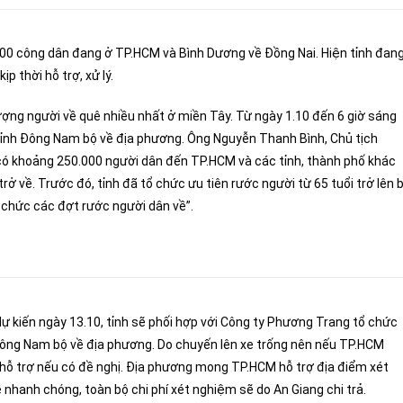
300 công dân đang ở TP.HCM và Bình Dương về Đồng Nai. Hiện tỉnh đan
p thời hỗ trợ, xử lý.
lượng người về quê nhiều nhất ở miền Tây. Từ ngày 1.10 đến 6 giờ sáng
 tỉnh Đông Nam bộ về địa phương. Ông Nguyễn Thanh Bình, Chủ tịch
g có khoảng 250.000 người dân đến TP.HCM và các tỉnh, thành phố khác
rở về. Trước đó, tỉnh đã tổ chức ưu tiên rước người từ 65 tuổi trở lên b
tổ chức các đợt rước người dân về”.
ự kiến ngày 13.10, tỉnh sẽ phối hợp với Công ty Phương Trang tổ chức
ông Nam bộ về địa phương. Do chuyến lên xe trống nên nếu TP.HCM
ẽ hỗ trợ nếu có đề nghị. Địa phương mong TP.HCM hỗ trợ địa điểm xét
nhanh chóng, toàn bộ chi phí xét nghiệm sẽ do An Giang chi trả.