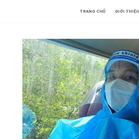
Skip
to
TRANG CHỦ
GIỚI THIỆ
content