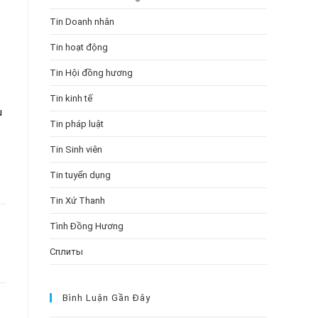
-
Tin Doanh nhân
Tin hoạt động
Tin Hội đồng hương
Tin kinh tế
u
Tin pháp luật
Tin Sinh viên
Tin tuyển dụng
Tin Xứ Thanh
Tình Đồng Hương
Сплиты
Bình Luận Gần Đây
a