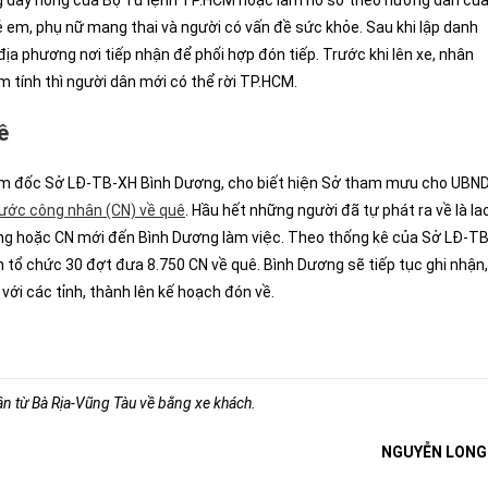
ẻ em, phụ nữ mang thai và người có vấn đề sức khỏe. Sau khi lập danh
ịa phương nơi tiếp nhận để phối hợp đón tiếp. Trước khi lên xe, nhân
m tính thì người dân mới có thể rời TP.HCM.
ê
ám đốc Sở LĐ-TB-XH Bình Dương, cho biết hiện Sở tham mưu cho UBN
ước công nhân (CN) về quê
. Hầu hết những người đã tự phát ra về là la
ộng hoặc CN mới đến Bình Dương làm việc. Theo thống kê của Sở LĐ-TB
h tổ chức 30 đợt đưa 8.750 CN về quê. Bình Dương sẽ tiếp tục ghi nhận,
ới các tỉnh, thành lên kế hoạch đón về.
n từ Bà Rịa-Vũng Tàu về bằng xe khách.
NGUYỄN LONG