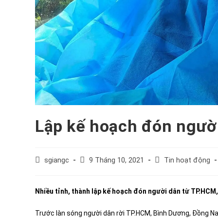
Lập kế hoạch đón ngườ
Post
Post
Post
sgiangc
9 Tháng 10, 2021
Tin hoạt động
author:
published:
category:
Nhiều tỉnh, thành lập kế hoạch đón người dân từ TP.HCM
Trước làn sóng người dân rời TP.HCM, Bình Dương, Đồng Nai