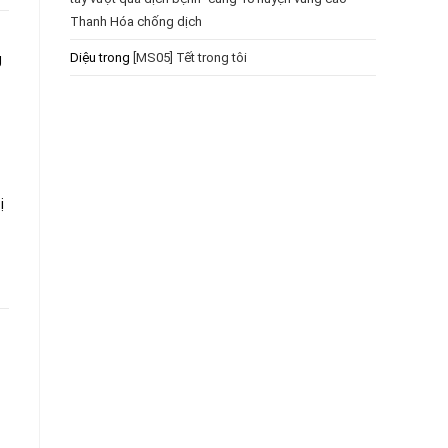
Thanh Hóa chống dịch
Diệu
trong
[MS05] Tết trong tôi
g
ị