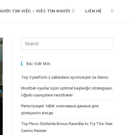
GƯỜI TÌM VIỆC – VIỆC TÌM NGƯỜI
LIÊN HỆ
Search
this
website
Bài Viết Mới
Top 5 platform z zakładami sportowymi za darmo
Mostbet oyunlar üçün optimal başlanğıc strategiyası:
Uğurlu oyunçuların təcrübələri
Регистрация 1xBet: ключевые данные для
успешного входа
Top Pinco Slotlarda Bonus Raundlar to Try This Year:
Casino Review