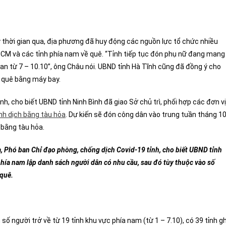
 thời gian qua, địa phương đã huy động các nguồn lực tổ chức nhiều
CM và các tỉnh phía nam về quê. “Tỉnh tiếp tục đón phụ nữ đang mang
ian từ 7 – 10.10”, ông Châu nói. UBND tỉnh Hà Tĩnh cũng đã đồng ý cho
ề quê bằng máy bay.
 cho biết UBND tỉnh Ninh Bình đã giao Sở chủ trì, phối hợp các đơn vị
nh dịch bằng tàu hỏa
. Dự kiến sẽ đón công dân vào trung tuần tháng 10
 bằng tàu hỏa.
 Phó ban Chỉ đạo phòng, chống dịch Covid-19 tỉnh, cho biết UBND tỉnh
phía nam lập danh sách người dân có nhu cầu, sau đó tùy thuộc vào số
 quê.
 số người trở về từ 19 tỉnh khu vực phía nam (từ 1 – 7.10), có 39 tỉnh gh