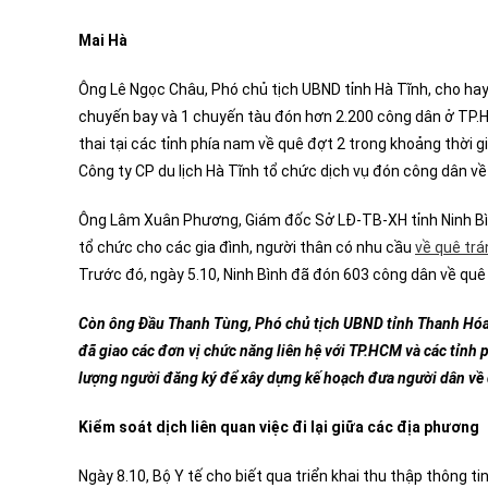
Mai Hà
Ông Lê Ngọc Châu, Phó chủ tịch UBND tỉnh Hà Tĩnh, cho hay
chuyến bay và 1 chuyến tàu đón hơn 2.200 công dân ở TP.H
thai tại các tỉnh phía nam về quê đợt 2 trong khoảng thời g
Công ty CP du lịch Hà Tĩnh tổ chức dịch vụ đón công dân v
Ông Lâm Xuân Phương, Giám đốc Sở LĐ-TB-XH tỉnh Ninh Bình,
tổ chức cho các gia đình, người thân có nhu cầu
về quê trá
Trước đó, ngày 5.10, Ninh Bình đã đón 603 công dân về quê
Còn ông Đầu Thanh Tùng, Phó chủ tịch UBND tỉnh Thanh Hóa,
đã giao các đơn vị chức năng liên hệ với TP.HCM và các tỉnh 
lượng người đăng ký để xây dựng kế hoạch đưa người dân về
Kiểm soát dịch liên quan việc đi lại giữa các địa phương
Ngày 8.10, Bộ Y tế cho biết qua triển khai thu thập thông tin