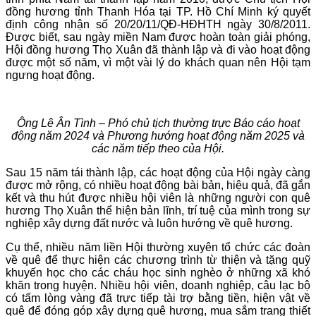
đồng hương tỉnh Thanh Hóa tại TP. Hồ Chí Minh ký quyết
định công nhận số 20/20/11/QĐ-HĐHTH ngày 30/8/2011.
Được biết, sau ngày miền Nam được hoàn toàn giải phóng,
Hội đồng hương Thọ Xuân đã thành lập và đi vào hoạt động
được một số năm, vì một vài lý do khách quan nên Hội tạm
ngưng hoạt động.
Ông Lê Ân Tình – Phó chủ tịch thường trực Báo cáo hoạt
động năm 2024 và Phương hướng hoạt động năm 2025 và
các năm tiếp theo của Hội.
Sau 15 năm tái thành lập, các hoạt động của Hội ngày càng
được mở rộng, có nhiều hoạt động bài bản, hiệu quả, đã gắn
kết và thu hút được nhiều hội viên là những người con quê
hương Thọ Xuân thể hiện bản lĩnh, trí tuệ của mình trong sự
nghiệp xây dựng đất nước và luôn hướng về quê hương.
Cụ thể, nhiều năm liền Hội thường xuyên tổ chức các đoàn
về quê để thực hiện các chương trình từ thiện và tặng quỹ
khuyến học cho các cháu học sinh nghèo ở những xã khó
khăn trong huyện. Nhiều hội viên, doanh nghiệp, câu lạc bộ
có tấm lòng vàng đã trực tiếp tài trợ bằng tiền, hiện vật về
quê để đóng góp xây dựng quê hương, mua sắm trang thiết