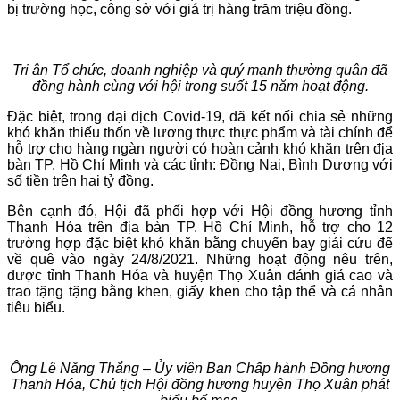
bị trường học, công sở với giá trị hàng trăm triệu đồng.
Tri ân Tổ chức, doanh nghiệp và quý mạnh thường quân đã
đồng hành cùng với hội trong suốt 15 năm hoạt động.
Đặc biệt, trong đại dịch Covid-19, đã kết nối chia sẻ những
khó khăn thiếu thốn về lương thực thực phẩm và tài chính để
hỗ trợ cho hàng ngàn người có hoàn cảnh khó khăn trên địa
bàn TP. Hồ Chí Minh và các tỉnh: Đồng Nai, Bình Dương với
số tiền trên hai tỷ đồng.
Bên cạnh đó, Hội đã phối hợp với Hội đồng hương tỉnh
Thanh Hóa trên địa bàn TP. Hồ Chí Minh, hỗ trợ cho 12
trường hợp đặc biệt khó khăn bằng chuyến bay giải cứu để
về quê vào ngày 24/8/2021. Những hoạt động nêu trên,
được tỉnh Thanh Hóa và huyện Thọ Xuân đánh giá cao và
trao tặng tặng bằng khen, giấy khen cho tập thể và cá nhân
tiêu biểu.
Ông Lê Năng Thắng – Ủy viên Ban Chấp hành Đồng hương
Thanh Hóa, Chủ tịch Hội đồng hương huyện Thọ Xuân phát