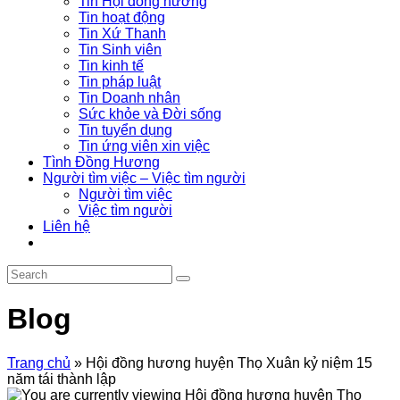
Tin Hội đồng hương
Tin hoạt động
Tin Xứ Thanh
Tin Sinh viên
Tin kinh tế
Tin pháp luật
Tin Doanh nhân
Sức khỏe và Đời sống
Tin tuyển dụng
Tin ứng viên xin việc
Tình Đồng Hương
Người tìm việc – Việc tìm người
Người tìm việc
Việc tìm người
Liên hệ
Blog
Trang chủ
»
Hội đồng hương huyện Thọ Xuân kỷ niệm 15
năm tái thành lập