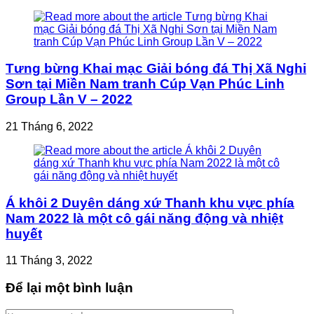
Tưng bừng Khai mạc Giải bóng đá Thị Xã Nghi
Sơn tại Miền Nam tranh Cúp Vạn Phúc Linh
Group Lần V – 2022
21 Tháng 6, 2022
Á khôi 2 Duyên dáng xứ Thanh khu vực phía
Nam 2022 là một cô gái năng động và nhiệt
huyết
11 Tháng 3, 2022
Để lại một bình luận