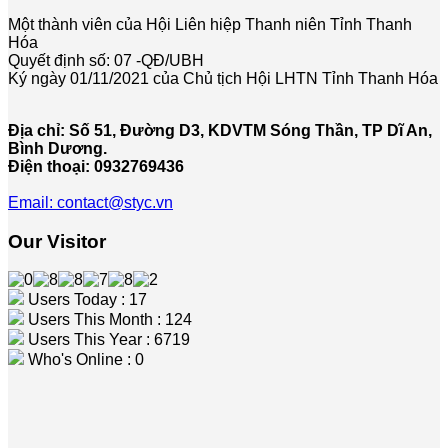
Một thành viên của Hội Liên hiệp Thanh niên Tỉnh Thanh
Hóa
Quyết định số: 07 -QĐ/UBH
Ký ngày 01/11/2021 của Chủ tịch Hội LHTN Tỉnh Thanh Hóa
Địa chỉ: Số 51, Đường D3, KDVTM Sóng Thần, TP Dĩ An,
Bình Dương.
Điện thoại: 0932769436
Email: contact@styc.vn
Our Visitor
Users Today : 17
Users This Month : 124
Users This Year : 6719
Who's Online : 0