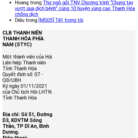
Hoang
trong
Thư ngỏ gửi TNV Chương trình “Chung tay
vượt qua dịch bệnh” cùng 10 huyện vùng cao Thanh Hóa
chống dịch
Diệu
trong
[MS05] Tết trong tôi
CLB THANH NIÊN
THANH HÓA PHÍA
NAM (STYC)
Một thành viên của Hội
Liên hiệp Thanh niên
Tỉnh Thanh Hóa
Quyết định số: 07 -
QĐ/UBH
Ký ngày 01/11/2021
của Chủ tịch Hội LHTN
Tỉnh Thanh Hóa
Địa chỉ: Số 51, Đường
D3, KDVTM Sóng
Thần, TP Dĩ An, Bình
Dương.
Điện thoại: