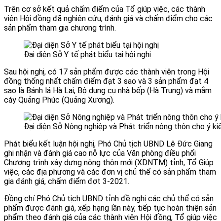
Trên cơ sở kết quả chấm điểm của Tổ giúp việc, các thành
viên Hội đồng đã nghiên cứu, đánh giá và chấm điểm cho các
sản phẩm tham gia chương trình.
Đại diện Sở Y tế phát biểu tại hội nghị
Sau hội nghị, có 17 sản phẩm được các thành viên trong Hội
đồng thống nhất chấm điểm đạt 3 sao và 3 sản phẩm đạt 4
sao là Bánh lá Hà Lai, Bộ dụng cụ nhà bếp (Hà Trung) và mắm
cáy Quảng Phúc (Quảng Xương).
Đại diện Sở Nông nghiệp và Phát triển nông thôn cho ý k
Phát biểu kết luận hội nghị, Phó Chủ tịch UBND Lê Đức Giang
ghi nhận và đánh giá cao nỗ lực của Văn phòng điều phối
Chương trình xây dựng nông thôn mới (XDNTM) tỉnh, Tổ Giúp
việc, các địa phương và các đơn vị chủ thể có sản phẩm tham
gia đánh giá, chấm điểm đợt 3-2021.
Đồng chí Phó Chủ tịch UBND tỉnh đề nghị các chủ thể có sản
phẩm được đánh giá, xếp hạng lần này, tiếp tục hoàn thiện sản
phẩm theo đánh giá của các thành viên Hội đồng, Tổ giúp việc