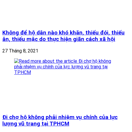
Không để hộ dân nào khó khăn, thiếu đói, thiếu
ăn, thiếu mặc do thực hiện giãn cách xã hội
27 Tháng 8, 2021
Đi chợ hộ không phải nhiệm vụ chính của lực
lượng vũ trang tại TPHCM