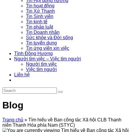
Tin Hội đồng hương
Tin hoạt động
Tin Xứ Thanh
Tin Sinh viên
Tin kinh tế
Tin pháp luật
Tin Doanh nhân
Sức khỏe và Đời sống
Tin tuyển dụng
Tin ứng viên xin việc
Tình Đồng Hương
Người tìm việc – Việc tìm người
Người tìm việc
Việc tìm người
Liên hệ
Blog
Trang chủ
»
Tìm hiểu về Ban công tác Xã hội CLB Thanh
niên Thanh Hóa phía Nam (STYC)