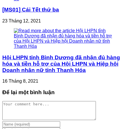
[MS01] Cái Tết thứ ba
23 Tháng 12, 2021
Hội LHPN tỉnh Bình Dương đã nhận đủ hàng
hóa và tiền hỗ trợ của Hội LHPN và Hiệp hội
Doanh nhân nữ tỉnh Thanh Hóa
16 Tháng 8, 2021
Để lại một bình luận
Comment
Enter
your