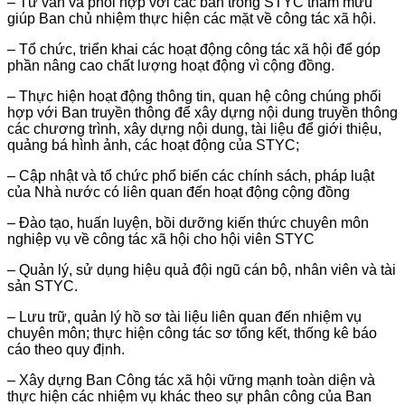
– Tư vấn và phối hợp với các ban trong STYC tham mưu
giúp Ban chủ nhiệm thực hiện các mặt về công tác xã hội.
– Tổ chức, triển khai các hoạt động công tác xã hội để góp
phần nâng cao chất lượng hoạt động vì cộng đồng.
– Thực hiện hoạt động thông tin, quan hệ công chúng phối
hợp với Ban truyền thông để xây dựng nội dung truyền thông
các chương trình, xây dựng nội dung, tài liệu để giới thiệu,
quảng bá hình ảnh, các hoạt động của STYC;
– Cập nhật và tổ chức phổ biến các chính sách, pháp luật
của Nhà nước có liên quan đến hoạt động cộng đồng
– Đào tạo, huấn luyện, bồi dưỡng kiến thức chuyên môn
nghiệp vụ về công tác xã hội cho hội viên STYC
– Quản lý, sử dụng hiệu quả đội ngũ cán bộ, nhân viên và tài
sản STYC.
– Lưu trữ, quản lý hồ sơ tài liệu liên quan đến nhiệm vụ
chuyên môn; thực hiện công tác sơ tổng kết, thống kê báo
cáo theo quy định.
– Xây dựng Ban Công tác xã hội vững mạnh toàn diện và
thực hiện các nhiệm vụ khác theo sự phân công của Ban