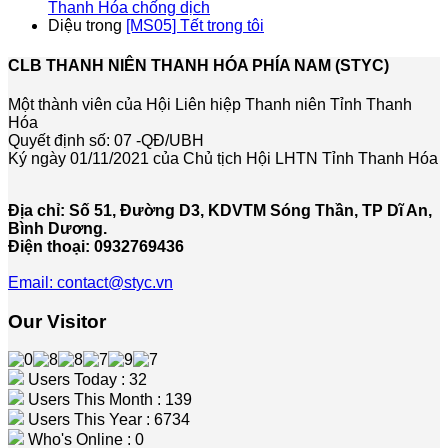
Thanh Hóa chống dịch
Diệu
trong
[MS05] Tết trong tôi
CLB THANH NIÊN THANH HÓA PHÍA NAM (STYC)
Một thành viên của Hội Liên hiệp Thanh niên Tỉnh Thanh
Hóa
Quyết định số: 07 -QĐ/UBH
Ký ngày 01/11/2021 của Chủ tịch Hội LHTN Tỉnh Thanh Hóa
Địa chỉ: Số 51, Đường D3, KDVTM Sóng Thần, TP Dĩ An,
Bình Dương.
Điện thoại: 0932769436
Email: contact@styc.vn
Our Visitor
Users Today : 32
Users This Month : 139
Users This Year : 6734
Who's Online : 0