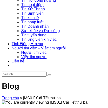
Tin Hội đồng hương
Tin hoạt động
Tin Xứ Thanh
Tin Sinh viên
Tin kinh tế
Tin pháp luật
Tin Doanh nhân
Sức khỏe và Đời sống
Tin tuyển dụng
Tin ứng viên xin việc
Tình Đồng Hương
Người tìm việc – Việc tìm người
Người tìm việc
Việc tìm người
Liên hệ
Blog
Trang chủ
»
[MS01] Cái Tết thứ ba