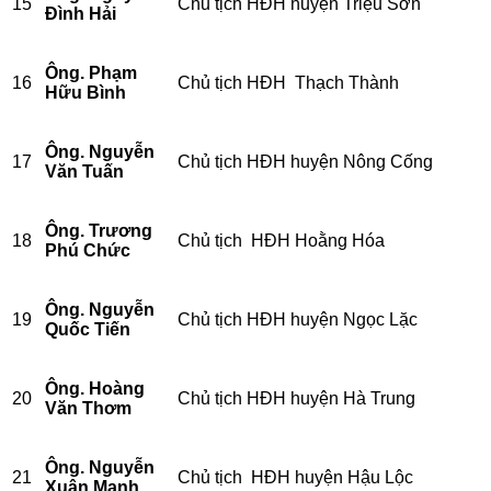
15
Chủ tịch HĐH huyện Triệu Sơn
Đình Hải
Ông. Phạm
16
Chủ tịch HĐH Thạch Thành
Hữu Bình
Ông. Nguyễn
17
Chủ tịch HĐH huyện Nông Cống
Văn Tuấn
Ông. Trương
18
Chủ tịch HĐH Hoằng Hóa
Phú Chức
Ông. Nguyễn
19
Chủ tịch HĐH huyện Ngọc Lặc
Quốc Tiến
Ông. Hoàng
20
Chủ tịch HĐH huyện Hà Trung
Văn Thơm
Ông. Nguyễn
21
Chủ tịch HĐH huyện Hậu Lộc
Xuân Mạnh