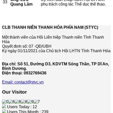
33
Quang Lâm
phụ trách công tác Thể dục thể thao.
CLB THANH NIÊN THANH HÓA PHÍA NAM (STYC)
Một thành viên của Hội Liên hiệp Thanh niên Tỉnh Thanh
Hóa
Quyết định số: 07 -QĐ/UBH
Ký ngày 01/11/2021 của Chủ tịch Hội LHTN Tỉnh Thanh Hóa
Địa chỉ: Số 51, Đường D3, KDVTM Sóng Thần, TP Dĩ An,
Bình Dương.
Điện thoại: 0932769436
Email: contact@styc.vn
Our Visitor
Users Today : 12
Users This Month : 239