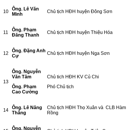
Ông. Lê Văn
10
Chủ tịch HĐH huyện Đông Sơn
Minh
Ông. Phạm
11
Chủ tịch HĐH huyện Thiệu Hóa
Đăng Thanh
Ông. Đặng Anh
12
Chủ tịch HĐH huyện Nga Sơn
Cự
Ông. Nguyễn
Văn Tâm
Chủ tich HĐH KV Củ Chi
13
Ông. Phạm
Phó Chủ tịch
Cao Cường
Ông. Lê Năng
Chủ tịch HĐH Thọ Xuân và CLB Hàm
14
Thắng
Rồng
Ông. Nguyễn