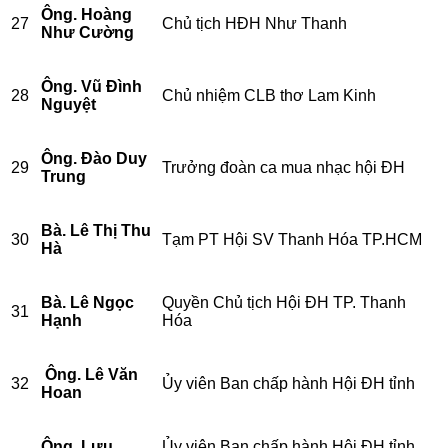
Ông. Hoàng
27
Chủ tịch HĐH Như Thanh
Như Cường
Ông. Vũ Đình
28
Chủ nhiệm CLB thơ Lam Kinh
Nguyệt
Ông. Đào Duy
29
Trưởng đoàn ca mua nhạc hội ĐH
Trung
Bà. Lê Thị Thu
30
Tạm PT Hội SV Thanh Hóa TP.HCM
Hà
Bà. Lê Ngọc
Quyền Chủ tịch Hội ĐH TP. Thanh
31
Hạnh
Hóa
Ông. Lê Văn
32
Ủy viên Ban chấp hành Hội ĐH tỉnh
Hoan
Ông. Lưu
Ủy viên Ban chấp hành Hội ĐH tỉnh