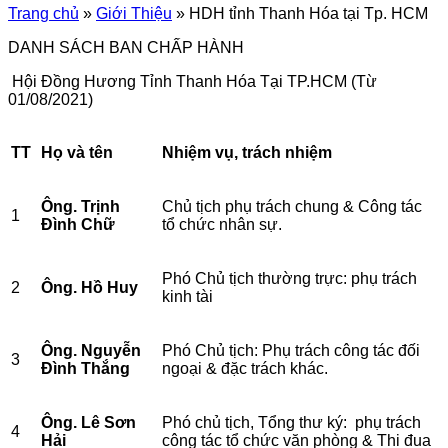
Trang chủ
»
Giới Thiệu
»
HDH tỉnh Thanh Hóa tại Tp. HCM
DANH SÁCH BAN CHẤP HÀNH
Hội Đồng Hương Tỉnh Thanh Hóa Tại TP.HCM (Từ
01/08/2021)
TT
Họ và tên
Nhiệm vụ, trách nhiệm
Ông. Trịnh
Chủ tịch phụ trách chung & Công tác
1
Đình Chữ
tổ chức nhân sự.
Phó Chủ tịch thường trực: phụ trách
2
Ông. Hồ Huy
kinh tài
Ông. Nguyễn
Phó Chủ tịch: Phụ trách công tác đối
3
Đình Thắng
ngoại & đặc trách khác.
Ông. Lê Sơn
Phó chủ tịch, Tổng thư ký: phụ trách
4
Hải
công tác tổ chức văn phòng & Thi đua