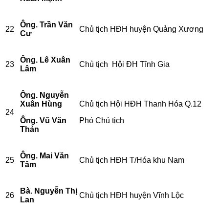
Ông. Trần Văn
22
Chủ tịch HĐH huyện Quảng Xương
Cư
Ông. Lê Xuân
23
Chủ tịch Hội ĐH Tĩnh Gia
Lâm
Ông. Nguyễn
Xuân Hùng
Chủ tịch Hội HĐH Thanh Hóa Q.12
24
Ông. Vũ Văn
Phó Chủ tịch
Thản
Ông. Mai Văn
25
Chủ tịch HĐH T/Hóa khu Nam
Tâm
Bà. Nguyễn Thị
26
Chủ tịch HĐH huyện Vĩnh Lộc
Lan