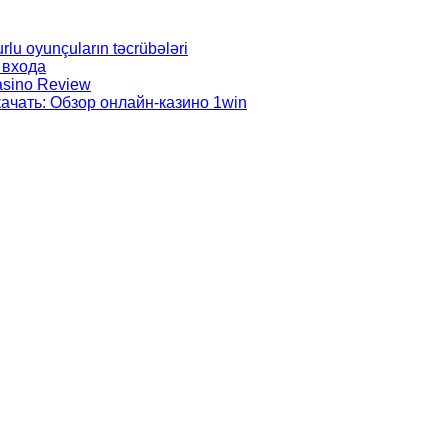
rlu oyunçuların təcrübələri
 входа
Casino Review
ачать: Обзор онлайн-казино 1win