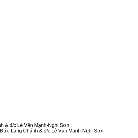
nh & đ/c Lê Văn Mạnh-Nghi Sơn