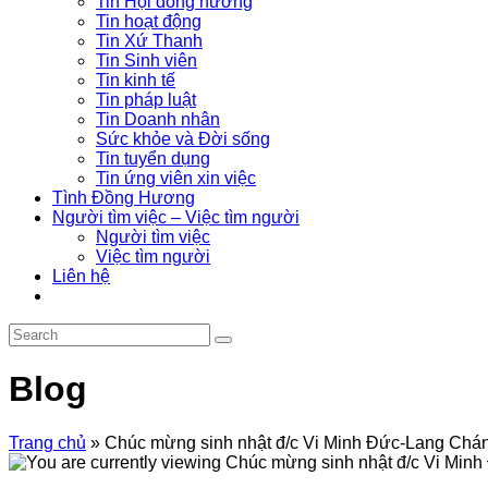
Tin Hội đồng hương
Tin hoạt động
Tin Xứ Thanh
Tin Sinh viên
Tin kinh tế
Tin pháp luật
Tin Doanh nhân
Sức khỏe và Đời sống
Tin tuyển dụng
Tin ứng viên xin việc
Tình Đồng Hương
Người tìm việc – Việc tìm người
Người tìm việc
Việc tìm người
Liên hệ
Blog
Trang chủ
»
Chúc mừng sinh nhật đ/c Vi Minh Đức-Lang Chá